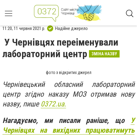
11:20, 11 червня 2021 р.
Надійне джерело
У Чернівцях переіменували
лабораторний центр
ЗМІНА НАЗВУ
фото з відкритих джерел
Чернівецький обласний лабораторний
центр згідно наказу МОЗ отримав нову
назву, пише
0372.ua.
Нагадуємо, ми писали раніше, що
У
Чернівцях на вихідних працюватимуть