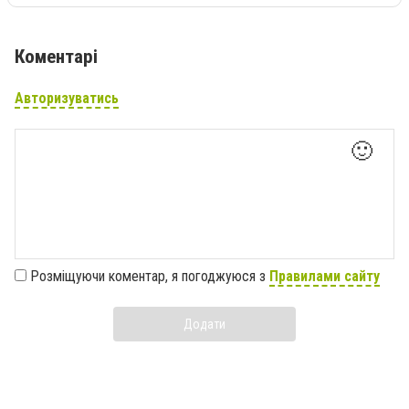
Коментарі
Авторизуватись
🙂
Розміщуючи коментар, я погоджуюся з
Правилами сайту
Додати