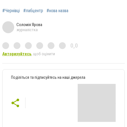
#Чернівці
#лабцентр
#нова назва
Соломія Ярова
журналістка
0,0
Авторизуйтесь
, щоб оцінити
Поділіться та підписуйтесь на наші джерела