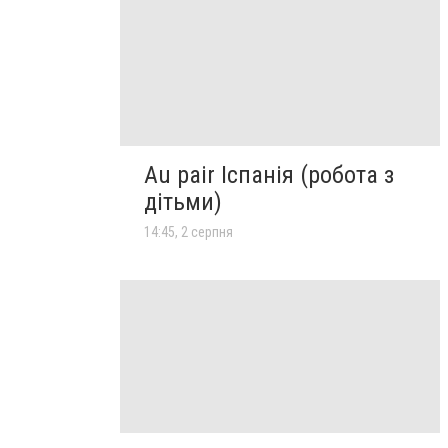
Au pair Іспанія (робота з
дітьми)
14:45, 2 серпня