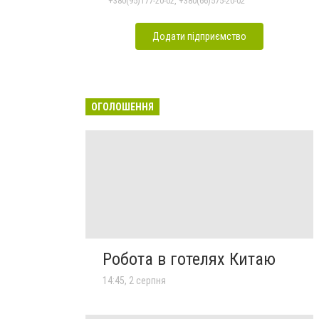
+380(95)177-20-02, +380(66)575-20-02
Додати підприємство
ОГОЛОШЕННЯ
Робота в готелях Китаю
14:45, 2 серпня