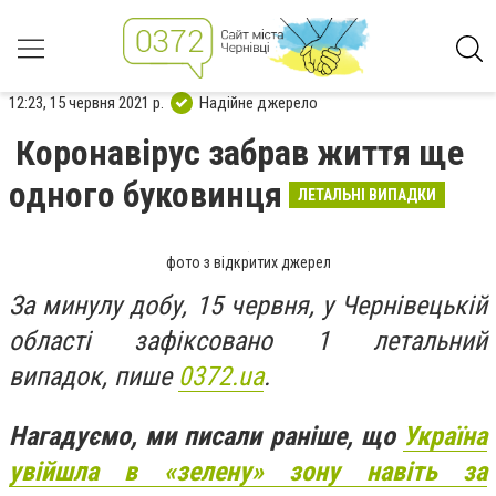
12:23, 15 червня 2021 р.
Надійне джерело
Коронавірус забрав життя ще
одного буковинця
ЛЕТАЛЬНІ ВИПАДКИ
фото з відкритих джерел
За минулу добу, 15 червня, у Чернівецькій
області зафіксовано 1 летальний
випадок, пише
0372.ua
.
Нагадуємо, ми писали раніше, що
Україна
увійшла в «зелену» зону навіть за