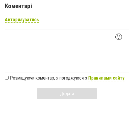
Коментарі
Авторизуватись
🙂
Розміщуючи коментар, я погоджуюся з
Правилами сайту
Додати