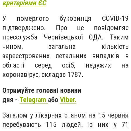
критеріями ЄС
У померлого буковинця COVID-19
підтверджено. Про це повідомляє
пресслужба Чернівецької ОДА. Таким
чином, загальна кількість
зареєстрованих летальних випадків в
області серед осіб, недужих на
коронавірус, складає 1787.
Отримуйте головні новини
дня -
Telegram
або
Viber.
Загалом у лікарнях станом на 15 червня
перебувають 115 людей. Із них у 71