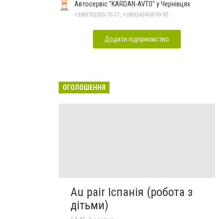
Автосервіс "KARDAN-AVTO" у Чернівцях
+380(95)305-76-37, +380(66)468-99-90
Додати підприємство
ОГОЛОШЕННЯ
Au pair Іспанія (робота з
дітьми)