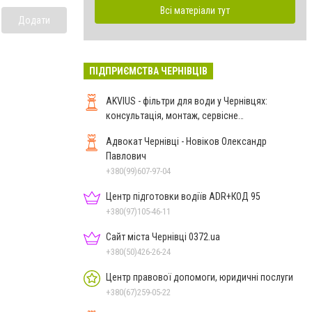
Всі матеріали тут
Додати
ПІДПРИЄМСТВА ЧЕРНІВЦІВ
AKVIUS - фільтри для води у Чернівцях:
консультація, монтаж, сервісне
обслуговування
Адвокат Чернівці - Новіков Олександр
Павлович
+380(99)607-97-04
Центр підготовки водіїв ADR+КОД 95
+380(97)105-46-11
Сайт міста Чернівці 0372.ua
+380(50)426-26-24
Центр правової допомоги, юридичні послуги
+380(67)259-05-22