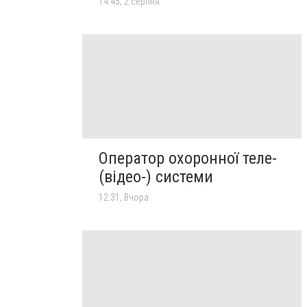
14:45, 2 серпня
Оператор охоронної теле-
(відео-) системи
12:31, Вчора