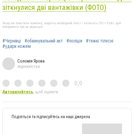
зіткнулися дві вантажівки (ФОТО)
Якщо ви помітили помилку, виділіть необхідний текст і натисніть Ctrl + Enter, щоб
повідомити про це редакцію
#Чернівці
#обвинувальний акт
#поліція
#тяжкі тілесні
#удари ножем
Соломія Ярова
журналістка
0,0
Авторизуйтесь
, щоб оцінити
Поділіться та підписуйтесь на наші джерела