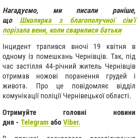
Нагадуємо, ми писали раніше,
що
Школярка з благополучної сім'ї
порізала вени, коли сварилися батьки
Інцидент трапився вночі 19 квітня в
одному із помешкань Чернівців. Так, під
час застілля 44-річний житель Чернівців
отримав ножові поранення грудей і
живота. Про це повідомляє відділ
комунікації поліції Чернівецької області.
Отримуйте головні новини
дня -
Telegram
або
Viber.