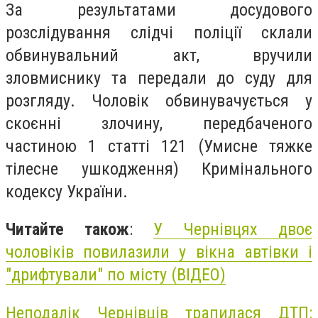
За результатами досудового
розслідування слідчі поліції склали
обвинувальний акт, вручили
зловмиснику та передали до суду для
розгляду. Чоловік обвинувачується у
скоєнні злочину, передбаченого
частиною 1 статті 121 (Умисне тяжке
тілесне ушкодження) Кримінального
кодексу України.
Читайте також
:
У Чернівцях двоє
чоловіків повилазили у вікна автівки і
"дрифтували" по місту (ВІДЕО)
Неподалік Чернівців трапилася ДТП: