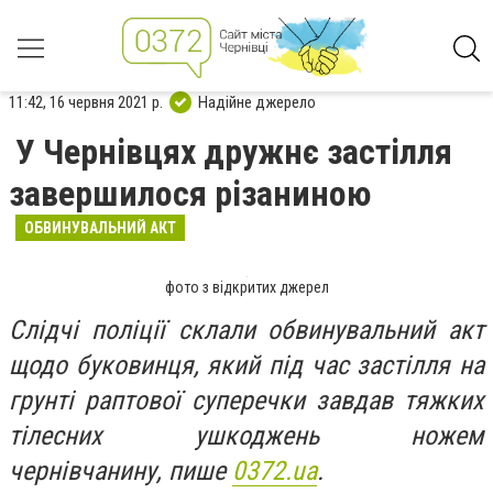
11:42, 16 червня 2021 р.
Надійне джерело
У Чернівцях дружнє застілля
завершилося різаниною
ОБВИНУВАЛЬНИЙ АКТ
фото з відкритих джерел
Слідчі поліції склали обвинувальний акт
щодо буковинця, який під час застілля на
грунті раптової суперечки завдав тяжких
тілесних ушкоджень ножем
чернівчанину, пише
0372.ua
.