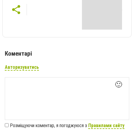
Коментарі
Авторизуватись
🙂
Розміщуючи коментар, я погоджуюся з
Правилами сайту