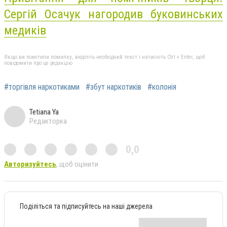
Сергій Осачук нагородив буковинських
медиків
Якщо ви помітили помилку, виділіть необхідний текст і натисніть Ctrl + Enter, щоб
повідомити про це редакцію
#торгівля наркотиками
#збут наркотиків
#колонія
Tetiana Ya
Редакторка
0,0
Авторизуйтесь
, щоб оцінити
Поділіться та підписуйтесь на наші джерела