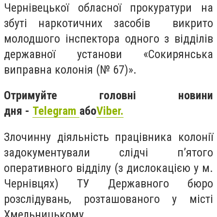
Чернівецької обласної прокуратури на
збуті наркотичних засобів викрито
молодшого інспектора одного з відділів
державної установи «Сокирянська
виправна колонія (№ 67)».
Отримуйте головні новини
дня -
Telegram
або
Viber.
Злочинну діяльність працівника колонії
задокументували слідчі п’ятого
оперативного відділу (з дислокацією у м.
Чернівцях) ТУ Державного бюро
розслідувань, розташованого у місті
Хмельницькому.