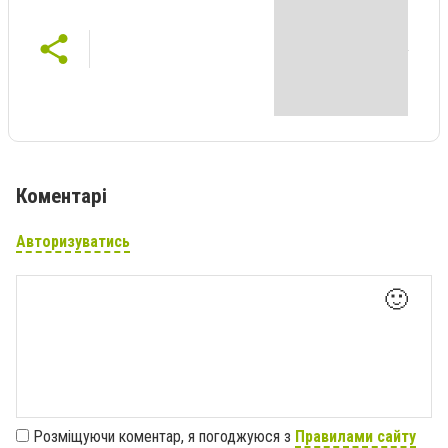
Коментарі
Авторизуватись
🙂
Розміщуючи коментар, я погоджуюся з
Правилами сайту