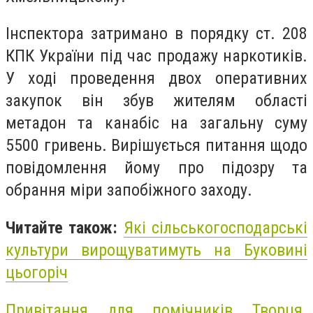
Інспектора затримано в порядку ст. 208
КПК України під час продажу наркотиків.
У ході проведення двох оперативних
закупок він збув жителям області
метадон та канабіс на загальну суму
5500 гривень. Вирішується питання щодо
повідомлення йому про підозру та
обрання міри запобіжного заходу.
Читайте також:
Які сільськогосподарські
культури вирощуватимуть на Буковині
цьогоріч
Привітання для помічників Творця.