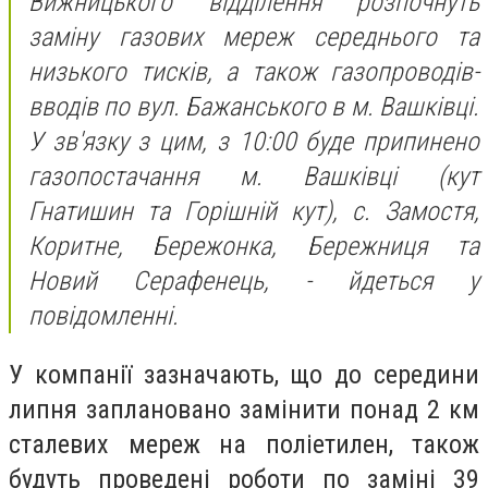
Вижницького відділення розпочнуть
заміну газових мереж середнього та
низького тисків, а також газопроводів-
вводів по вул. Бажанського в м. Вашківці.
У зв'язку з цим, з 10:00 буде припинено
газопостачання м. Вашківці (кут
Гнатишин та Горішній кут), с. Замостя,
Коритне, Бережонка, Бережниця та
Новий Серафенець, - йдеться у
повідомленні.
У компанії зазначають, що до середини
липня заплановано замінити понад 2 км
сталевих мереж на поліетилен, також
будуть проведені роботи по заміні 39