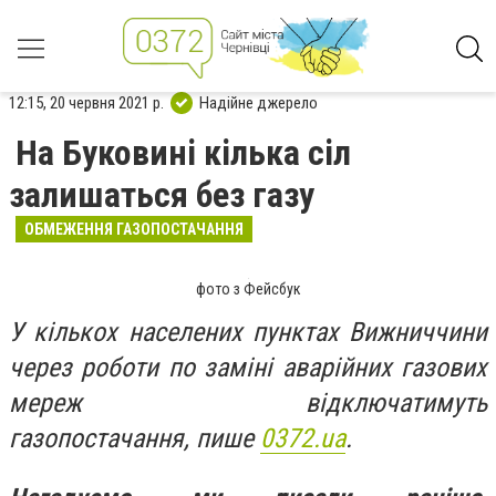
12:15, 20 червня 2021 р.
Надійне джерело
На Буковині кілька сіл
залишаться без газу
ОБМЕЖЕННЯ ГАЗОПОСТАЧАННЯ
фото з Фейсбук
У кількох населених пунктах Вижниччини
через роботи по заміні аварійних газових
мереж відключатимуть
газопостачання, пише
0372.ua
.