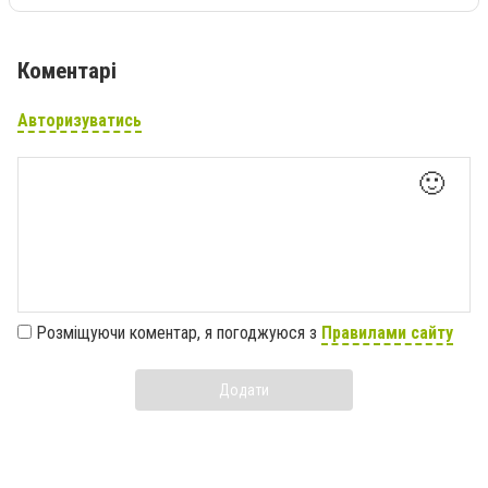
Коментарі
Авторизуватись
🙂
Розміщуючи коментар, я погоджуюся з
Правилами сайту
Додати