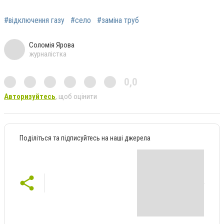
#відключення газу
#село
#заміна труб
Соломія Ярова
журналістка
0,0
Авторизуйтесь
, щоб оцінити
Поділіться та підписуйтесь на наші джерела