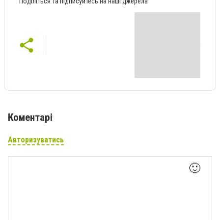
Поділіться та підписуйтесь на наші джерела
Коментарі
Авторизуватись
🙂