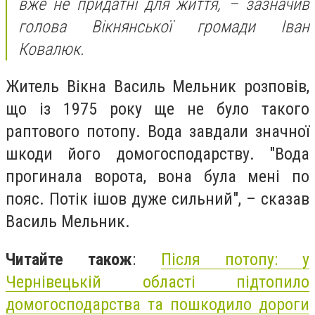
вже не придатні для життя, – зазначив
голова Вікнянської громади Іван
Ковалюк.
Житель Вікна Василь Мельник розповів,
що із 1975 року ще не було такого
раптового потопу. Вода завдали значної
шкоди його домогосподарству. "Вода
прогинала ворота, вона була мені по
пояс. Потік ішов дуже сильний", – сказав
Василь Мельник.
Читайте також
:
Після потопу: у
Чернівецькій області підтопило
домогосподарства та пошкодило дороги