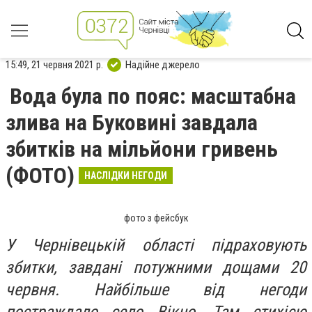
15:49, 21 червня 2021 р.
Надійне джерело
Вода була по пояс: масштабна
злива на Буковині завдала
збитків на мільйони гривень
(ФОТО)
НАСЛІДКИ НЕГОДИ
фото з фейсбук
У Чернівецькій області підраховують
збитки, завдані потужними дощами 20
червня. Найбільше від негоди