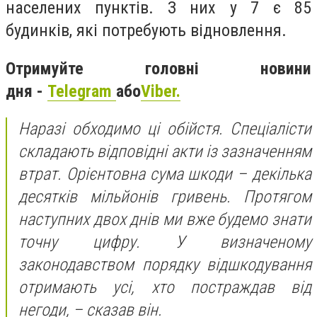
населених пунктів. З них у 7 є 85
будинків, які потребують відновлення.
Отримуйте головні новини
дня -
Telegram
або
Viber.
Наразі обходимо ці обійстя. Спеціалісти
складають відповідні акти із зазначенням
втрат. Орієнтовна сума шкоди – декілька
десятків мільйонів гривень. Протягом
наступних двох днів ми вже будемо знати
точну цифру. У визначеному
законодавством порядку відшкодування
отримають усі, хто постраждав від
негоди, – сказав він.