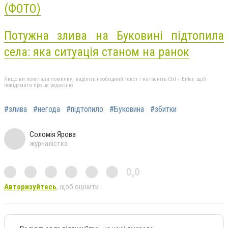
(ФОТО)
Потужна злива на Буковині підтопила
села: яка ситуація станом на ранок
Якщо ви помітили помилку, виділіть необхідний текст і натисніть Ctrl + Enter, щоб
повідомити про це редакцію
#злива
#негода
#підтопило
#Буковина
#збитки
Соломія Ярова
журналістка
0,0
Авторизуйтесь
, щоб оцінити