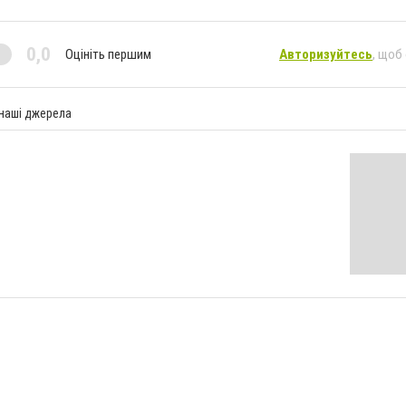
0,0
Оцініть першим
Авторизуйтесь
, щоб
 наші джерела