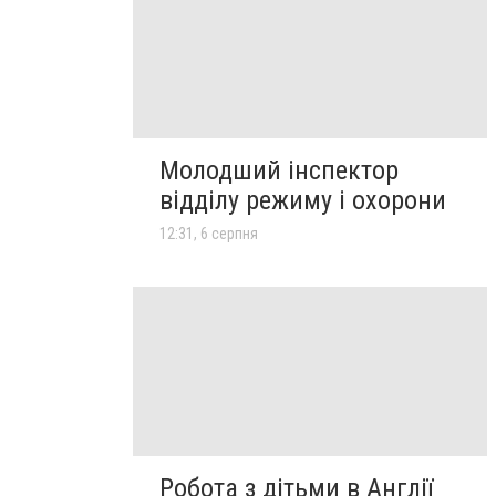
Молодший інспектор
відділу режиму і охорони
12:31, 6 серпня
Робота з дітьми в Англії