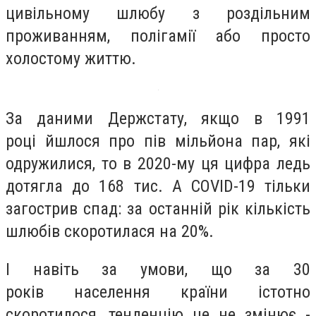
цивільному шлюбу з роздільним
проживанням, полігамії або просто
холостому життю.
За даними Держстату, якщо в 1991
році йшлося про пів мільйона пар, які
одружилися, то в 2020-му ця цифра ледь
дотягла до 168 тис. А COVID-19 тільки
загострив спад: за останній рік кількість
шлюбів скоротилася на 20%.
І навіть за умови, що за 30
років населення країни істотно
скоротилося, тенденцію це не змінює -