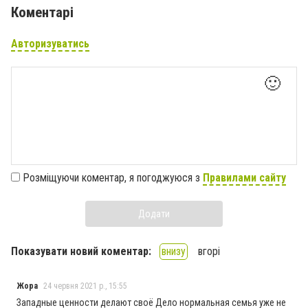
Коментарі
Авторизуватись
🙂
Розміщуючи коментар, я погоджуюся з
Правилами сайту
Додати
Показувати новий коментар:
внизу
вгорі
Жора
24 червня 2021 р., 15:55
Западные ценности делают своё Дело нормальная семья уже не