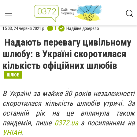
1
15:03, 24 червня 2021 р.
Надійне джерело
Надають перевагу цивільному
шлюбу: в Україні скоротилася
кількість офіційних шлюбів
ШЛЮБ
В Україні за майже 30 років незалежності
скоротилася кількість шлюбів утричі. За
останній рік на це вплинула також
пандемія, пише
0372.ua
з посиланням на
УНІАН
.