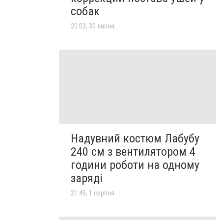
собак
20:03, 30 липня
Надувний костюм Лабубу
240 см з вентилятором 4
години роботи на одному
заряді
21:45, 1 серпня