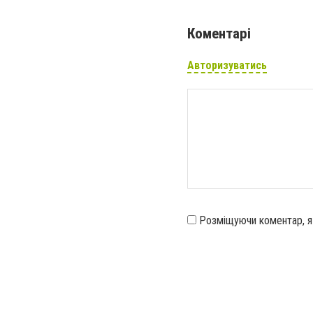
Коментарі
Авторизуватись
Розміщуючи коментар, 