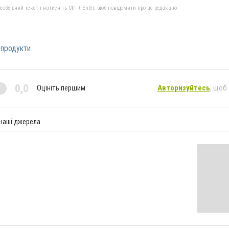
бхідний текст і натисніть Ctrl + Enter, щоб повідомити про це редакцію
продукти
0,0
Оцініть першим
Авторизуйтесь
, щоб
 наші джерела