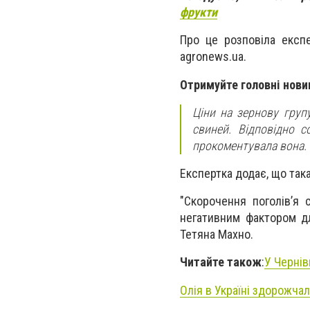
фрукти
Про це розповіла експе
agronews.ua.
Отримуйте головні нови
Ціни на зернову груп
свиней. Відповідно с
прокоментувала вона.
Експертка додає, що так
"Скорочення поголів’я 
негативним фактором дл
Тетяна Махно.
Читайте також
:
У Чернів
Олія в Україні здорожча