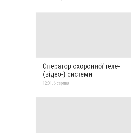
Оператор охоронної теле-
(відео-) системи
12:31, 6 серпня