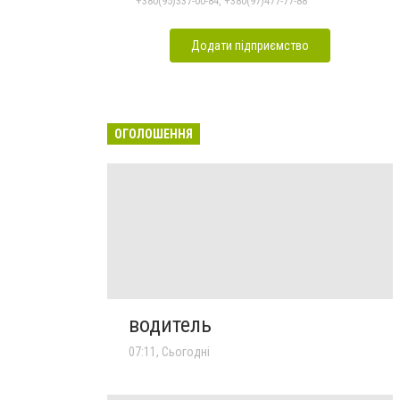
+380(95)337-00-84, +380(97)477-77-88
Додати підприємство
ОГОЛОШЕННЯ
водитель
07:11, Сьогодні