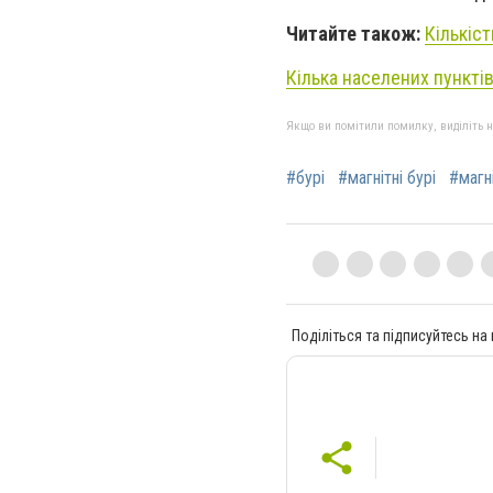
Читайте також:
Кількіст
Кілька населених пунктів
Якщо ви помітили помилку, виділіть нео
#бурі
#магнітні бурі
#магні
Поділіться та підписуйтесь на