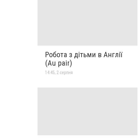
Робота з дітьми в Англії
(Au pair)
14:45, 2 серпня