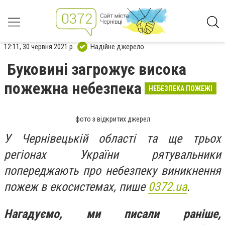
12:11, 30 червня 2021 р.
Надійне джерело
Буковині загрожує висока
пожежна небезпека
НЕБЕЗПЕКА ПОЖЕЖІ
фото з відкритих джерел
У Чернівецькій області та ще трьох
регіонах України рятувальники
попереджають про небезпеку виникнення
пожеж в екосистемах, пише
0372.ua
.
Нагадуємо, ми писали раніше,