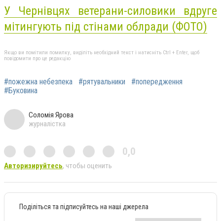
У Чернівцях ветерани-силовики вдруге
мітингують під стінами облради (ФОТО)
Якщо ви помітили помилку, виділіть необхідний текст і натисніть Ctrl + Enter, щоб
повідомити про це редакцію
#пожежна небезпека
#рятувальники
#попередження
#Буковина
Соломія Ярова
журналістка
0,0
Авторизируйтесь
, чтобы оценить
Поділіться та підписуйтесь на наші джерела