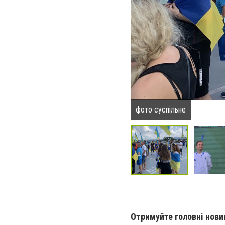
фото суспільне
Отримуйте головні нови