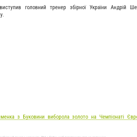
виступив головний тренер збірної України Андрій Ше
у.
сменка з Буковини виборола золото на Чемпіонаті Євро