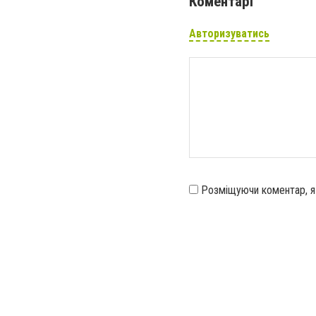
Коментарі
Авторизуватись
Розміщуючи коментар, 