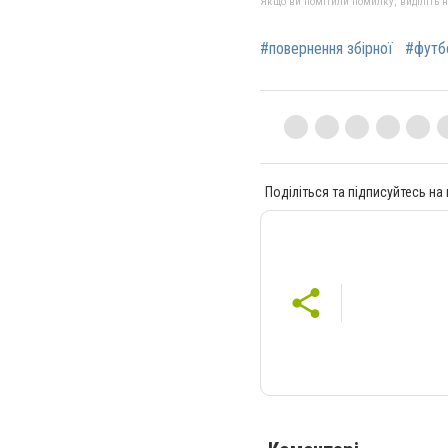
Якщо ви помітили помилку, виділіть нео
#повернення збірної
#футб
Поділіться та підписуйтесь на