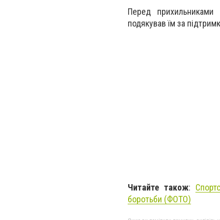
Перед прихильниками 
подякував їм за підтримк
Читайте також
:
Спорт
боротьби (ФОТО)