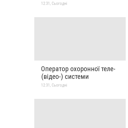
12:31, Сьогодні
Оператор охоронної теле-
(відео-) системи
12:31, Сьогодні