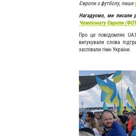
Європи з футболу, пише
Нагадуємо, ми писали 
Чемпіонату Європи (ФО
Про це повідомляє UA:
вигукували слова підтр
заспівали гімн України.