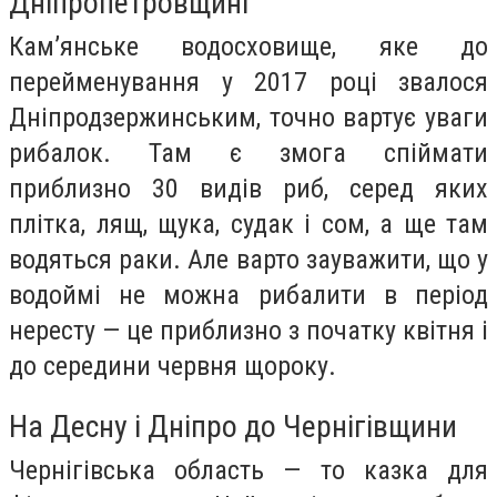
Дніпропетровщині
Кам’янське водосховище, яке до
перейменування у 2017 році звалося
Дніпродзержинським, точно вартує уваги
рибалок. Там є змога спіймати
приблизно 30 видів риб, серед яких
плітка, лящ, щука, судак і сом, а ще там
водяться раки. Але варто зауважити, що у
водоймі не можна рибалити в період
нересту — це приблизно з початку квітня і
до середини червня щороку.
На Десну і Дніпро до Чернігівщини
Чернігівська область — то казка для