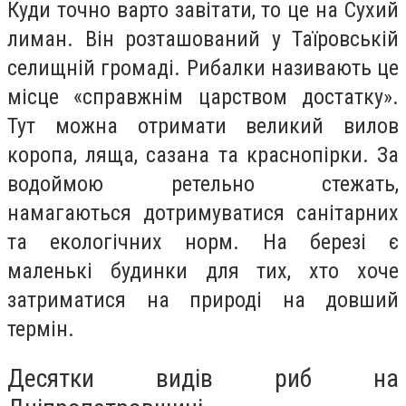
Куди точно варто завітати, то це на Сухий
лиман. Він розташований у Таїровській
селищній громаді. Рибалки називають це
місце «справжнім царством достатку».
Тут можна отримати великий вилов
коропа, ляща, сазана та краснопірки. За
водоймою ретельно стежать,
намагаються дотримуватися санітарних
та екологічних норм. На березі є
маленькі будинки для тих, хто хоче
затриматися на природі на довший
термін.
Десятки видів риб на