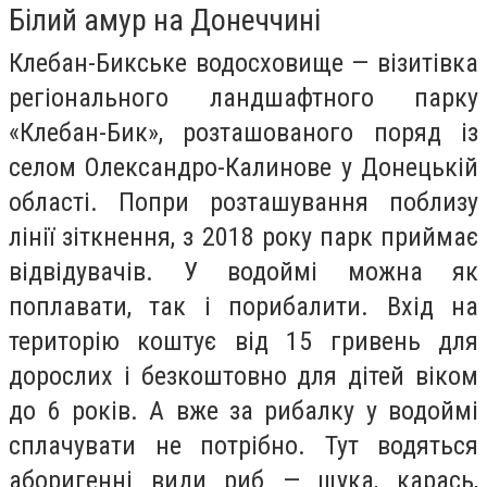
Білий амур на Донеччині
Клебан-Бикське водосховище — візитівка
регіонального ландшафтного парку
«Клебан-Бик», розташованого поряд із
селом Олександро-Калинове у Донецькій
області. Попри розташування поблизу
лінії зіткнення, з 2018 року парк приймає
відвідувачів. У водоймі можна як
поплавати, так і порибалити. Вхід на
територію коштує від 15 гривень для
дорослих і безкоштовно для дітей віком
до 6 років. А вже за рибалку у водоймі
сплачувати не потрібно. Тут водяться
аборигенні види риб — щука, карась,