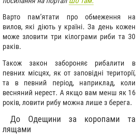
посилання на портал
Шо там.
Варто пам’ятати про обмеження на
вилов, які діють у країні. За день кожен
може зловити три кілограми риби та 30
раків.
Також закон забороняє рибалити в
певних місцях, як от заповідні території,
та в певний період, наприклад, коли
весняний нерест. А якщо вам менш як 16
років, ловити рибу можна лише з берега.
До Одещини за коропами та
лящами