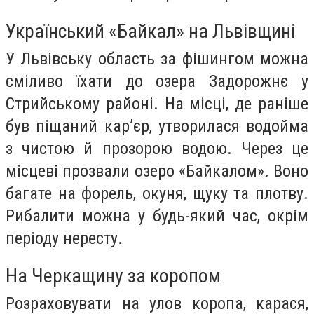
Український «Байкал» на Львівщині
У Львівську область за фішингом можна
сміливо їхати до озера Задорожнє у
Стрийському районі. На місці, де раніше
був піщаний кар’єр, утворилася водойма
з чистою й прозорою водою. Через це
місцеві прозвали озеро «Байкалом». Воно
багате на форель, окуня, щуку та плотву.
Рибалити можна у будь-який час, окрім
періоду нересту.
На Черкащину за коропом
Розраховувати на улов коропа, карася,