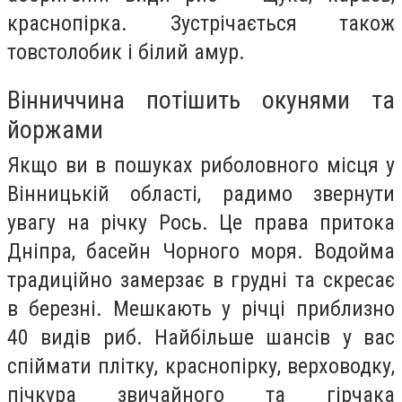
краснопірка. Зустрічається також
товстолобик і білий амур.
Вінниччина потішить окунями та
йоржами
Якщо ви в пошуках риболовного місця у
Вінницькій області, радимо звернути
увагу на річку Рось. Це права притока
Дніпра, басейн Чорного моря. Водойма
традиційно замерзає в грудні та скресає
в березні. Мешкають у річці приблизно
40 видів риб. Найбільше шансів у вас
спіймати плітку, краснопірку, верховодку,
пічкура звичайного та гірчака