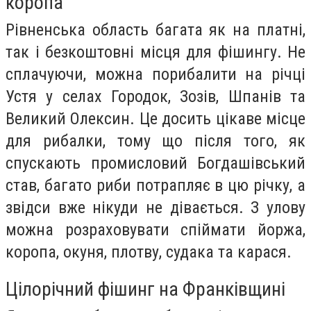
коропа
Рівненська область багата як на платні,
так і безкоштовні місця для фішингу. Не
сплачуючи, можна порибалити на річці
Устя у селах Городок, Зозів, Шпанів та
Великий Олексин. Це досить цікаве місце
для рибалки, тому що після того, як
спускають промисловий Богдашівський
став, багато риби потрапляє в цю річку, а
звідси вже нікуди не дівається. З улову
можна розраховувати спіймати йоржа,
коропа, окуня, плотву, судака та карася.
Цілорічний фішинг на Франківщині