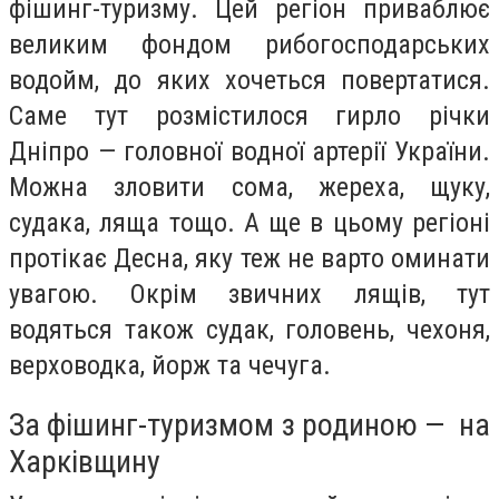
фішинг-туризму. Цей регіон приваблює
великим фондом рибогосподарських
водойм, до яких хочеться повертатися.
Саме тут розмістилося гирло річки
Дніпро — головної водної артерії України.
Можна зловити сома, жереха, щуку,
судака, ляща тощо. А ще в цьому регіоні
протікає Десна, яку теж не варто оминати
увагою. Окрім звичних лящів, тут
водяться також судак, головень, чехоня,
верховодка, йорж та чечуга.
За фішинг-туризмом з родиною — на
Харківщину