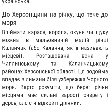
українська.
До Херсонщини на річку, що тече до
моря
Впіймати карася, коропа, окуня чи щуку
можна в мальовничій малій річці
Каланчак (або Каланча, як її називають
місцеві). Розташована вона у
Чаплинському та Каланчацькому
районах Херсонської області. Ця водойма
впадає в лимани біля узбережжя Чорного
моря. Варто розуміти, що берег річки
місцями має сильні зарості очерету і
дерев, але є й відкриті ділянки.