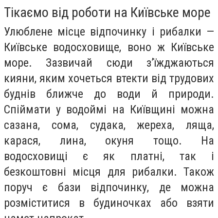
Тікаємо від роботи на Київське море
Улюблене місце відпочинку і рибалки —
Київське водосховище, воно ж Київське
море. Зазвичай сюди з’їжджаються
кияни, яким хочеться втекти від трудових
буднів ближче до води й природи.
Спіймати у водоймі на Київщині можна
сазана, сома, судака, жереха, ляща,
карася, лина, окуня тощо. На
водосховищі є як платні, так і
безкоштовні місця для рибалки. Також
поруч є бази відпочинку, де можна
розміститися в будиночках або взяти