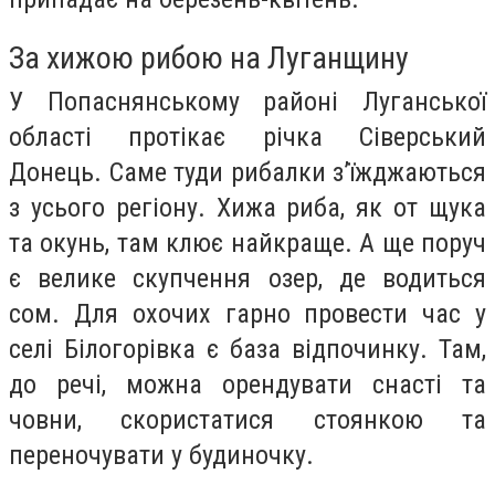
За хижою рибою на Луганщину
У Попаснянському районі Луганської
області протікає річка Сіверський
Донець. Саме туди рибалки з’їжджаються
з усього регіону. Хижа риба, як от щука
та окунь, там клює найкраще. А ще поруч
є велике скупчення озер, де водиться
сом. Для охочих гарно провести час у
селі Білогорівка є база відпочинку. Там,
до речі, можна орендувати снасті та
човни, скористатися стоянкою та
переночувати у будиночку.