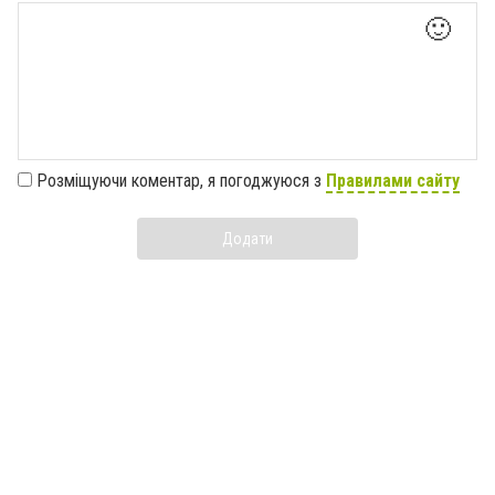
🙂
Розміщуючи коментар, я погоджуюся з
Правилами сайту
Додати