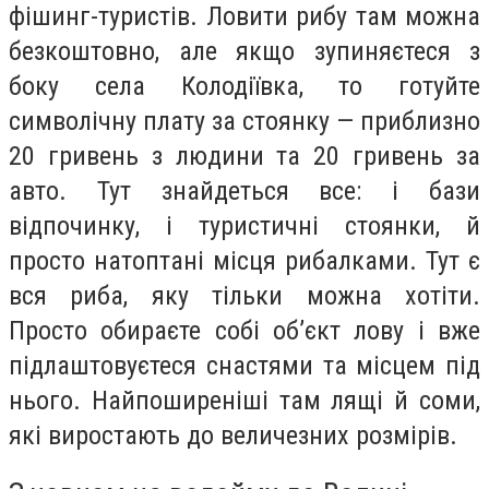
фішинг-туристів. Ловити рибу там можна
безкоштовно, але якщо зупиняєтеся з
боку села Колодіївка, то готуйте
символічну плату за стоянку — приблизно
20 гривень з людини та 20 гривень за
авто. Тут знайдеться все: і бази
відпочинку, і туристичні стоянки, й
просто натоптані місця рибалками. Тут є
вся риба, яку тільки можна хотіти.
Просто обираєте собі об’єкт лову і вже
підлаштовуєтеся снастями та місцем під
нього. Найпоширеніші там лящі й соми,
які виростають до величезних розмірів.