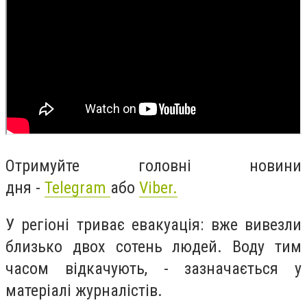
Отримуйте головні новини
дня -
Telegram
або
Viber.
У регіоні триває евакуація: вже вивезли
близько двох сотень людей. Воду тим
часом відкачують, - зазначається у
матеріалі журналістів.