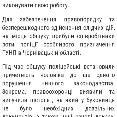
виконувати свою роботу.
Для забезпечення правопорядку та
безперешкодного здійснення слідчих дій,
на місце обшуку прибули співробітники
роти поліції особливого призначення
ГУНП в Чернівецькій області.
Під час обшуку поліцейські встановили
причетність чоловіка до ще одного
порушення чинного законодавства.
Зокрема, правоохоронці виявили та
вилучили пістолет, на який у буковинця
не було необхідних дозвільних
документів, а також інші речові докази,