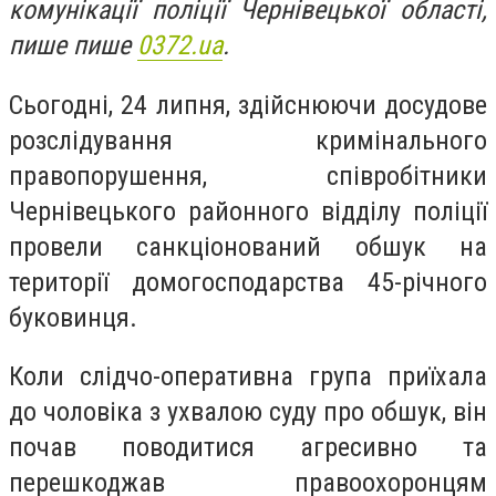
комунікації поліції Чернівецької області,
пише пише
0372.ua
.
Сьогодні, 24 липня, здійснюючи досудове
розслідування кримінального
правопорушення, співробітники
Чернівецького районного відділу поліції
провели санкціонований обшук на
території домогосподарства 45-річного
буковинця.
Коли слідчо-оперативна група приїхала
до чоловіка з ухвалою суду про обшук, він
почав поводитися агресивно та
перешкоджав правоохоронцям