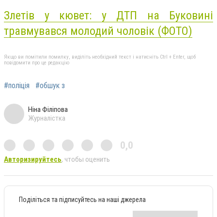
Злетів у кювет: у ДТП на Буковині
травмувався молодий чоловік (ФОТО)
Якщо ви помітили помилку, виділіть необхідний текст і натисніть Ctrl + Enter, щоб
повідомити про це редакцію
#поліція
#обшук з
Ніна Філіпова
Журналістка
0,0
Авторизируйтесь
, чтобы оценить
Поділіться та підписуйтесь на наші джерела