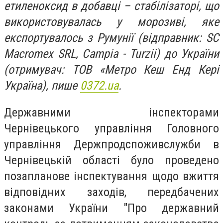
етиленоксид в добавці – стабілізаторі, що
використовувалась у морозиві, яке
експортувалось з Румунії (відправник: SC
Macromex SRL, Campia - Turzii) до України
(отримувач: ТОВ «Метро Кеш Енд Кері
Україна), пише
0372.ua
.
Державними інспекторами
Чернівецького управління Головного
управління Держпродспоживслужби в
Чернівецькій області було проведено
позапланове інспектування щодо вжиття
відповідних заходів, передбачених
законами України "Про державний