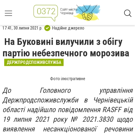
17:41, 30 липня 2021 р.
Надійне джерело
На Буковині вилучили з обігу
партію небезпечного морозива
ДЕРЖПРОДСПОЖИВСЛУЖБА
Фото ілюстративне
До Головного управління
Держпродспоживслужби в Чернівецькій
області надійшло повідомлення RASFF від
19 липня 2021 року № 2021.3830 щодо
виявлення несанкціонованої речовини