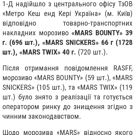
1-Д надійшло з центрального офісу ТзОВ
«Метро Кеш енд Кері Україна» (м. Київ)
відповідно товарно-транспортних
накладних морозиво
«MARS BOUNTY» 39
г. (696 шт.), «MARS SNICKERS» 66 г (1728
шт.), «MARS TWIX» 40 г.
(720 шт.).
Після отримання повідомлення RASFF,
морозиво «MARS BOUNTY» (59 шт.), «MARS
SNICKERS» (105 шт.), та «MARS TWIX» (119
шт.) було знято з реалізації та готується
оператором ринку до знищення згідно з
чинним законодавством.
Щодо морозива «MARS» відносно якого