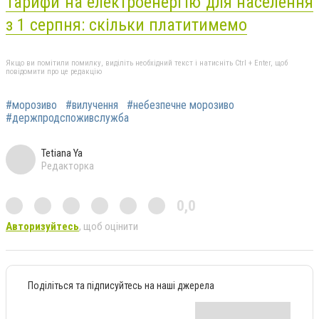
Тарифи на електроенергію для населення
з 1 серпня: скільки платитимемо
Якщо ви помітили помилку, виділіть необхідний текст і натисніть Ctrl + Enter, щоб
повідомити про це редакцію
#морозиво
#вилучення
#небезпечне морозиво
#держпродспоживслужба
Tetiana Ya
Редакторка
0,0
Авторизуйтесь
, щоб оцінити
Поділіться та підписуйтесь на наші джерела