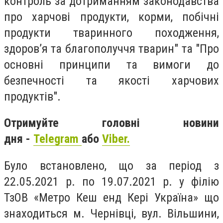
контроль за дотриманням законодавства
про харчові продукти, корми, побічні
продукти тваринного походження,
здоров’я та благополуччя тварин" та "Про
основні принципи та вимоги до
безпечності та якості харчових
продуктів".
Отримуйте головні новини
дня -
Telegram
або
Viber.
Було встановлено, що за період з
22.05.2021 р. по 19.07.2021 р. у філію
ТзОВ «Метро Кеш енд Кері Україна» що
знаходиться м. Чернівці, вул. Вільшини,