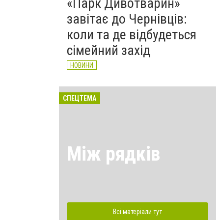
«Парк Дивотварин»
завітає до Чернівців:
коли та де відбудеться
сімейний захід
НОВИНИ
СПЕЦТЕМА
Між рядків
Всі матеріали тут