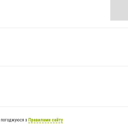
я погоджуюся з
Правилами сайту