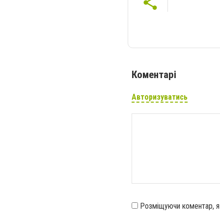
Коментарі
Авторизуватись
Розміщуючи коментар, 