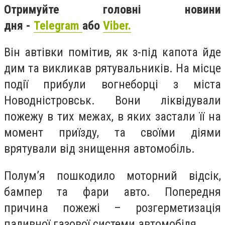
Отримуйте головні новини
дня -
Telegram
або
Viber.
Він автівки помітив, як з-під капота йде
дим та викликав рятувальників. На місце
події прибули вогнеборці з міста
Новодністровськ. Вони ліквідували
пожежу в тих межах, в яких застали її на
момент приїзду, та своїми діями
врятували від знищення автомобіль.
Полум’я пошкодило моторний відсік,
бампер та фари авто. Попередня
причина пожежі – розгерметизація
паливної газової системи автомобіля.