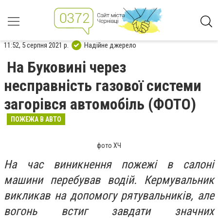
11:52, 5 серпня 2021 р.
Надійне джерело
На Буковині через
несправність газової системи
загорівся автомобіль (ФОТО)
ПОЖЕЖА В АВТО
фото ХЧ
На час виникнення пожежі в салоні
машини перебував водій. Кермувальник
викликав на допомогу рятувальників, але
вогонь встиг завдати значних