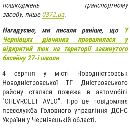
пошкоджень транспортному
засобу, пише
0372.ua
.
Нагадуємо, ми писали раніше, що
У
Чернівцях дівчинка провалилася у
відкритий люк на території закинутого
басейну 27-ї школи
4 серпня у місті Новодністровськ
Новодністровської ТГ Дністровського
району сталася пожежа в автомобілі
"CHEVROLET AVEO". Про це повідомляє
пресслужба Головного управління ДСНС
України у Чернівецькій області.