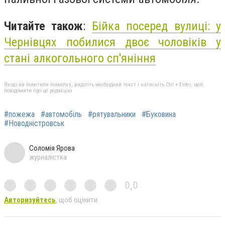
Читайте також
:
Бійка посеред вулиці: у
Чернівцях побилися двоє чоловіків у
стані алкогольного сп'яніння
Якщо ви помітили помилку, виділіть необхідний текст і натисніть Ctrl + Enter, щоб
повідомити про це редакцію
#пожежа
#автомобіль
#рятувальники
#Буковина
#Новодністровськ
Соломія Ярова
журналістка
0,0
Авторизуйтесь
, щоб оцінити