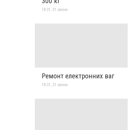
300 кг
18:31, 31 липня
Ремонт електронних ваг
18:31, 31 липня