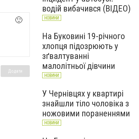
НОВИНИ
водій вибачився (ВІДЕО)
НОВИНИ
🙂
На Буковині 19-річного
хлопця підозрюють у
зґвалтуванні
малолітньої дівчини
Додати
НОВИНИ
У Чернівцях у квартирі
знайшли тіло чоловіка з
ножовими пораненнями
НОВИНИ