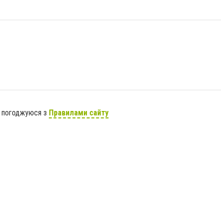
я погоджуюся з
Правилами сайту