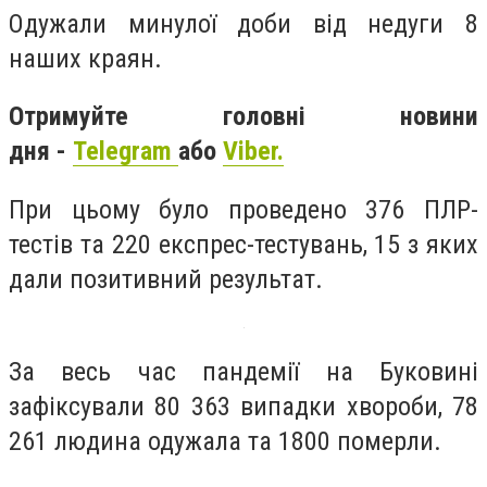
Одужали минулої доби від недуги 8
наших краян.
Отримуйте головні новини
дня -
Telegram
або
Viber.
При цьому було проведено 376 ПЛР-
тестів та 220 експрес-тестувань, 15 з яких
дали позитивний результат.
За весь час пандемії на Буковині
зафіксували 80 363 випадки хвороби, 78
261 людина одужала та 1800 померли.