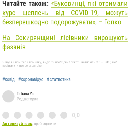
Читайте також:
«Буковинці, які отримали
курс щеплень від COVID-19, можуть
безперешкодно подорожувати», – Гопко
На Сокирянщині лісівники вирощують
фазанів
Якщо ви помітили помилку, виділіть необхідний текст і натисніть Ctrl + Enter, щоб
повідомити про це редакцію
#ковід
#коронавірус
#статистика
Tetiana Ya
Редакторка
0,0
Авторизуйтесь
, щоб оцінити