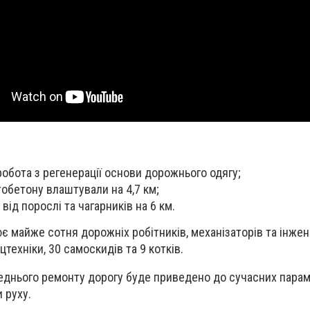
робота з регенерації основи дорожнього одягу;
обетону влаштували на 4,7 км;
від порослі та чагарників на 6 км.
ює майже сотня дорожніх робітників, механізаторів та інжен
техніки, 30 самоскидів та 9 котків.
еднього ремонту дорогу буде приведено до сучасних парам
 руху.