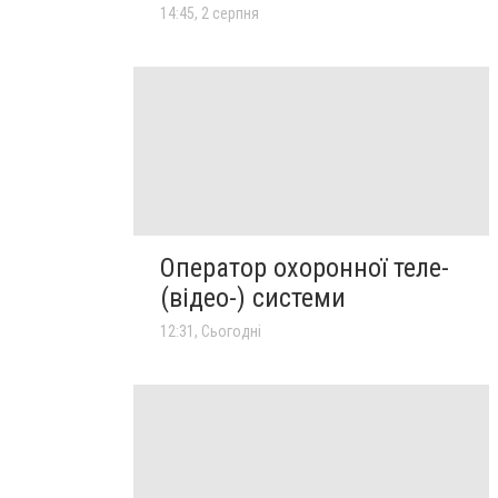
14:45, 2 серпня
Оператор охоронної теле-
(відео-) системи
12:31, Сьогодні