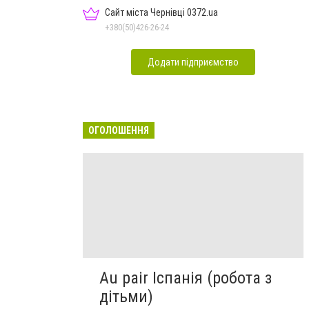
Сайт міста Чернівці 0372.ua
+380(50)426-26-24
Додати підприємство
ОГОЛОШЕННЯ
Au pair Іспанія (робота з
дітьми)