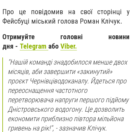
Про це повідомив на свої сторінці у
Фейсбуці міський голова Роман Клічук.
Отримуйте головні новини
дня -
Telegram
або
Viber.
"Нашій команді знадобилося менше двох
місяців, аби завершити «закинутий»
проєкт Чернівціводоканалу. Йдеться про
переоснащення частотного
перетворювача напруги першого підйому
Дністровського водогону. Це дозволить
економити приблизно півтора мільйона
гривень на рік!", - зазначив Клічук.