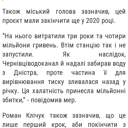
Також міський голова зазначив,
цей
проєкт мали закінчити ще у 2020 році.
"
На нього витратили три роки та чотири
мільйони гривень. Втім станцію так і не
запустили. Як наслідок,
Чернівціводоканал й надалі забирав воду
з Дністра, проте частина її для
вирівнювання тиску зливалася назад у
річку. Ця халатність принесла мільйонні
збитки," - повідомив мер.
Роман Клічук також зазначив, що це
лише
перший крок, аби покінчити з