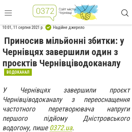
10:01, 11 серпня 2021 р.
Надійне джерело
Приносив мільйонні збитки: у
Чернівцях завершили один з
проєктів Чернівціводоканалу
ВОДОКАНАЛ
У Чернівцях завершили проєкт
Чернівціводоканалу з переоснащення
частотного перетворювача напруги
першого підйому Дністровського
водогону, пише
0372.ua
.