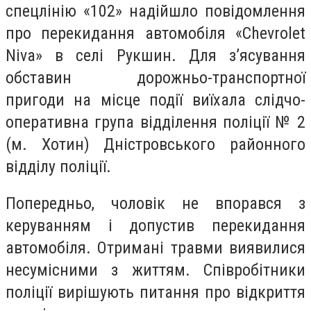
спецлінію «102» надійшло повідомлення
про перекидання автомобіля «
Chevrolet
Niva
» в селі Рукшин. Для з’ясування
обставин дорожньо-транспортної
пригоди на місце події виїхала слідчо-
оперативна група відділення поліції № 2
(м. Хотин) Дністровського районного
відділу поліції.
Попередньо, чоловік не впорався з
керуванням і допустив перекидання
автомобіля. Отримані травми виявилися
несумісними з життям. Співробітники
поліції вирішують питання про відкриття