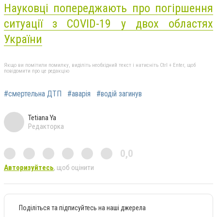
Науковці попереджають про погіршення
ситуації з COVID-19 у двох областях
України
Якщо ви помітили помилку, виділіть необхідний текст і натисніть Ctrl + Enter, щоб
повідомити про це редакцію
#смертельна ДТП
#аварія
#водій загинув
Tetiana Ya
Редакторка
0,0
Авторизуйтесь
, щоб оцінити
Поділіться та підписуйтесь на наші джерела