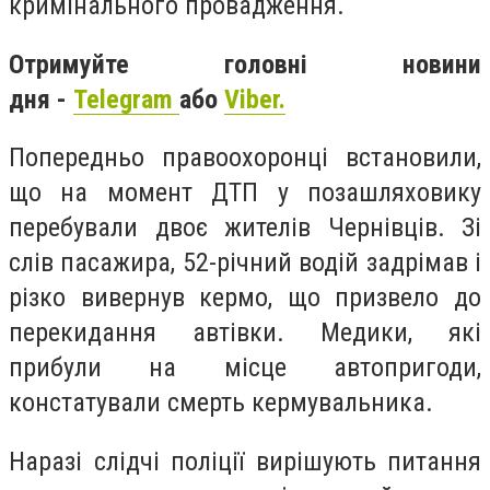
кримінального провадження.
Отримуйте головні новини
дня -
Telegram
або
Viber.
Попередньо правоохоронці встановили,
що на момент ДТП у позашляховику
перебували двоє жителів Чернівців. Зі
слів пасажира, 52-річний водій задрімав і
різко вивернув кермо, що призвело до
перекидання автівки. Медики, які
прибули на місце автопригоди,
констатували смерть кермувальника.
Наразі слідчі поліції вирішують питання