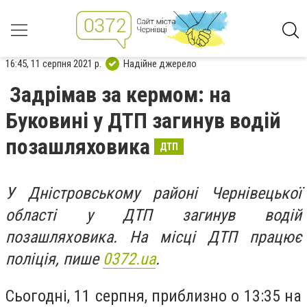
16:45, 11 серпня 2021 р.
Надійне джерело
Задрімав за кермом: на
Буковині у ДТП загинув водій
позашляховика
ДТП
У Дністровському районі Чернівецької
області у ДТП загинув водій
позашляховика. На місці ДТП працює
поліція, пише
0372.ua
.
Сьогодні, 11 серпня, приблизно о 13:35 на