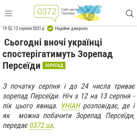
19:52, 12 серпня 2021 р.
Надійне джерело
Сьогодні вночі українці
спостерігатимуть Зорепад
Персеїди
ЗОРЕПАД
З початку серпня і до 24 числа триває
зорепад Персеїди. Ніч з 12 на 13 серпня -
пік цього явища.
УНІАН
розповідає, де і
як можна побачити Зорепад Персеїди,
передає
0372.ua
.