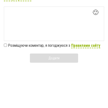
🙂
Розміщуючи коментар, я погоджуюся з
Правилами сайту
Додати