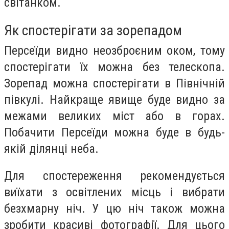
світанком.
Як спостерігати за зорепадом
Персеїди видно неозброєним оком, тому
спостерігати їх можна без телескопа.
Зорепад можна спостерігати в Північній
півкулі. Найкраще явище буде видно за
межами великих міст або в горах.
Побачити Персеїди можна буде в будь-
якій ділянці неба.
Для спостереження рекомендується
виїхати з освітлених місць і вибрати
безхмарну ніч. У цю ніч також можна
зробити красиві фотографії. Для цього