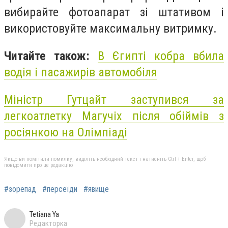
вибирайте фотоапарат зі штативом і
використовуйте максимальну витримку.
Читайте також:
В Єгипті кобра вбила
водія і пасажирів автомобіля
Міністр Гутцайт заступився за
легкоатлетку Магучіх після обіймів з
росіянкою на Олімпіаді
Якщо ви помітили помилку, виділіть необхідний текст і натисніть Ctrl + Enter, щоб
повідомити про це редакцію
#зорепад
#персеїди
#явище
Tetiana Ya
Редакторка