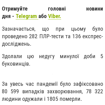
Отримуйте головні новини
дня -
Telegram
або
Viber.
Зазначається, що при цьому було
проведено 282 ПЛР-тести та 136 експрес-
досліджень.
Здолали цю недугу минулої доби 5
буковинців.
За увесь час пандемії було зафіксовано
80 599 випадків захворювання, 78 322
людини одужали і 1805 померли.