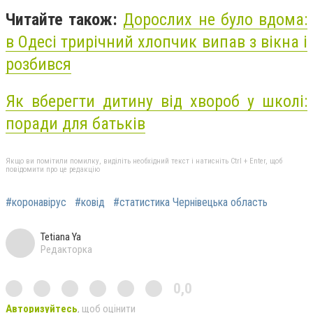
Читайте також:
Дорослих не було вдома:
в Одесі трирічний хлопчик випав з вікна і
розбився
Як вберегти дитину від хвороб у школі:
поради для батьків
Якщо ви помітили помилку, виділіть необхідний текст і натисніть Ctrl + Enter, щоб
повідомити про це редакцію
#коронавірус
#ковід
#статистика Чернівецька область
Tetiana Ya
Редакторка
0,0
Авторизуйтесь
, щоб оцінити