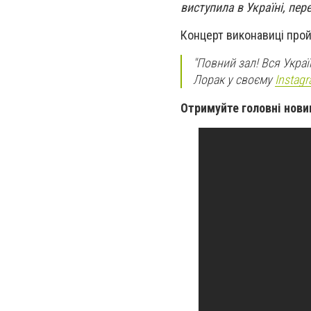
виступила в Україні, пе
Концерт виконавиці пройш
"Повний зал! Вся Украї
Лорак у своєму
Instag
Отримуйте головні нови