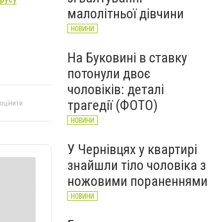
НОВИНИ
малолітньої дівчини
НОВИНИ
На Буковині в ставку
потонули двоє
чоловіків: деталі
трагедії (ФОТО)
 оцінити
НОВИНИ
У Чернівцях у квартирі
знайшли тіло чоловіка з
ножовими пораненнями
НОВИНИ