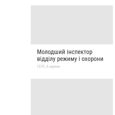
Молодший інспектор
відділу режиму і охорони
12:31, 6 серпня