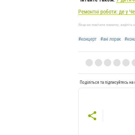
Ремонтні роботи: де у Че
Якщо ви помітили помилку, виділіть нео
#концерт
#ані лорак
#конц
Поділіться та підписуйтесь на