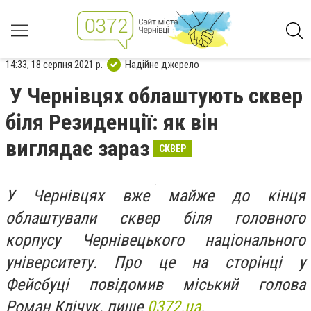
14:33, 18 серпня 2021 р.
Надійне джерело
У Чернівцях облаштують сквер
біля Резиденції: як він
виглядає зараз
СКВЕР
У Чернівцях вже майже до кінця
облаштували сквер біля головного
корпусу Чернівецького національного
університету. Про це на сторінці у
Фейсбуці повідомив міський голова
Роман Клічук, пише
0372.ua
.