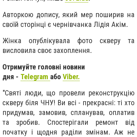
Авторкою допису, який мер поширив на
своїй сторінці є чернівчанка Лідія Акім.
Жінка опублікувала фото скверу та
висловила своє захоплення.
Отримуйте головні новини
дня -
Telegram
або
Viber.
"Святі люди, що провели реконструкцію
скверу біля ЧНУ! Ви всі - прекрасні: ті хто
придумав, замовив, спланував, оплатив
та зробив. Спостерігали ремонт від
початку і щодня раділи змінам. Аж не