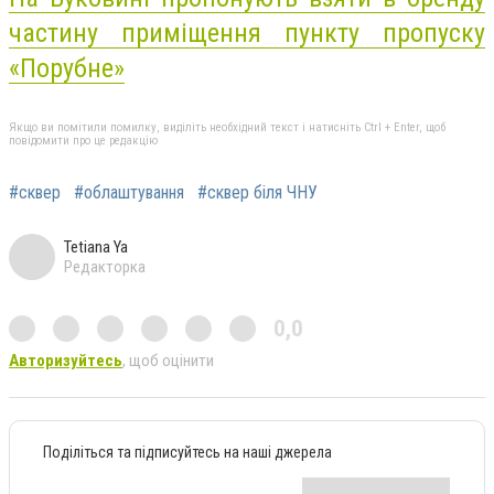
частину приміщення пункту пропуску
«Порубне»
Якщо ви помітили помилку, виділіть необхідний текст і натисніть Ctrl + Enter, щоб
повідомити про це редакцію
#сквер
#облаштування
#сквер біля ЧНУ
Tetiana Ya
Редакторка
0,0
Авторизуйтесь
, щоб оцінити
Поділіться та підписуйтесь на наші джерела