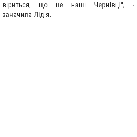
віриться, що це наші Чернівці", -
заначила Лідія.