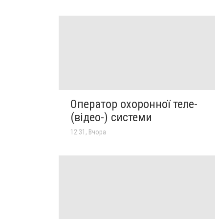
Оператор охоронної теле-
(відео-) системи
12:31, Вчора