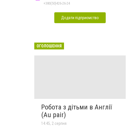
+380(50)426-26-24
Додати підприємство
ОГОЛОШЕННЯ
Робота з дітьми в Англії
(Au pair)
14:45, 2 серпня