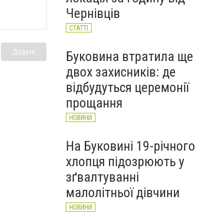
Чернівців
СТАТТІ
Додати
Буковина втратила ще
двох захисників: де
відбудуться церемонії
прощання
НОВИНИ
На Буковині 19-річного
хлопця підозрюють у
зґвалтуванні
малолітньої дівчини
НОВИНИ