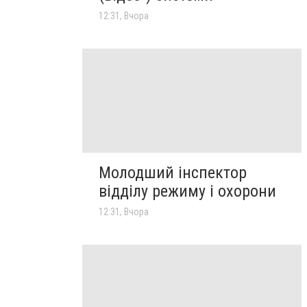
12:31, Вчора
Молодший інспектор
відділу режиму і охорони
12:31, Вчора