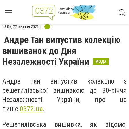
1
18:06, 22 серпня 2021 р.
Андре Тан випустив колекцію
вишиванок до Дня
Незалежності України
МОДА
Андре Тан випустив колекцію з
решетилівської вишивкою до 30-річчя
Незалежності України, про це
пише
0372.ua
.
Решетилівська вишивка, як відомо,