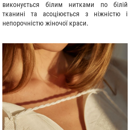
виконується білим нитками по білій
тканині та асоціюється з ніжністю і
непорочністю жіночої краси.