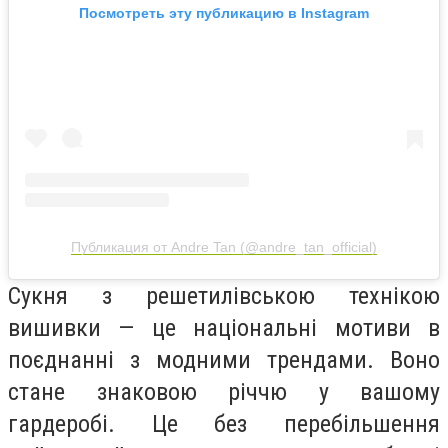
Посмотреть эту публикацию в Instagram
Публикация от Andre Tan (@andre_tan_official)
Сукня з решетилівською технікою
вишивки — це національні мотиви в
поєднанні з модними трендами. Воно
стане знаковою річчю у вашому
гардеробі. Це без перебільшення