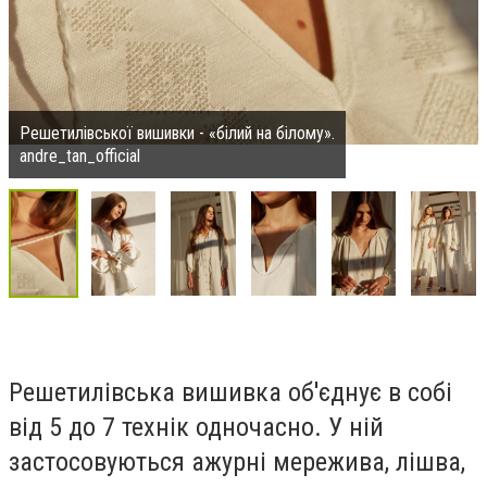
Решетилівської вишивки - «білий на білому».
andre_tan_official
Решетилівська вишивка об'єднує в собі
від 5 до 7 технік одночасно. У ній
застосовуються ажурні мережива, лішва,