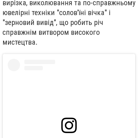
вирізка, виколювання та по-справжньому
ювелірні техніки "солов'їні вічка" і
"зерновий вивід", що робить річ
справжнім витвором високого
мистецтва.