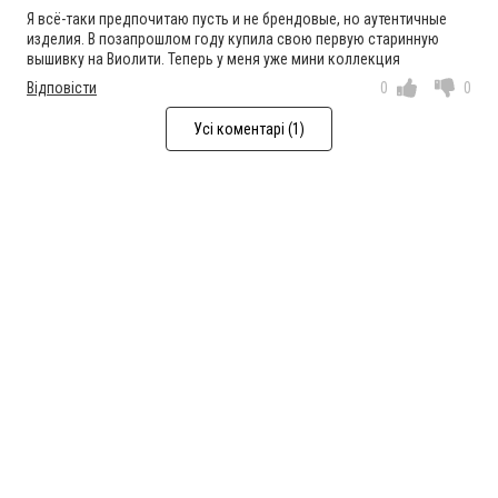
Я всё-таки предпочитаю пусть и не брендовые, но аутентичные
изделия. В позапрошлом году купила свою первую старинную
вышивку на Виолити. Теперь у меня уже мини коллекция
Відповісти
0
0
Усі коментарі (1)