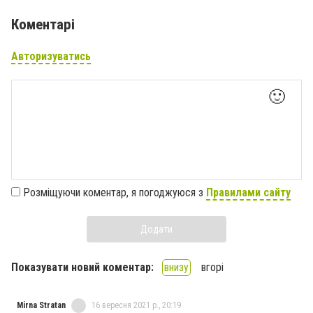
Коментарі
Авторизуватись
🙂
Розміщуючи коментар, я погоджуюся з
Правилами сайту
Додати
Показувати новий коментар:
внизу
вгорі
Mirna Stratan
16 вересня 2021 р., 20:19