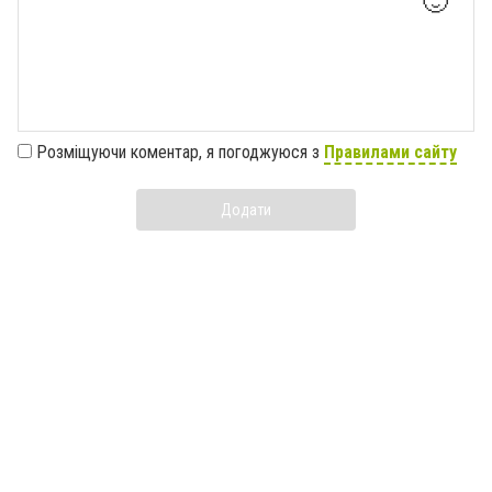
🙂
Розміщуючи коментар, я погоджуюся з
Правилами сайту
Додати