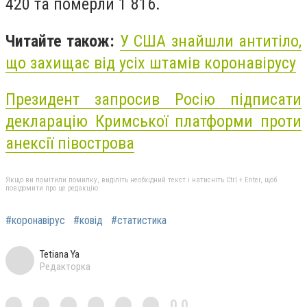
420 та померли 1 816.
Читайте також:
У США знайшли антитіло,
що захищає від усіх штамів коронавірусу
Президент запросив Росію підписати
декларацію Кримської платформи проти
анексії півострова
Якщо ви помітили помилку, виділіть необхідний текст і натисніть Ctrl + Enter, щоб
повідомити про це редакцію
#коронавірус
#ковід
#статистика
Tetiana Ya
Редакторка
0,0