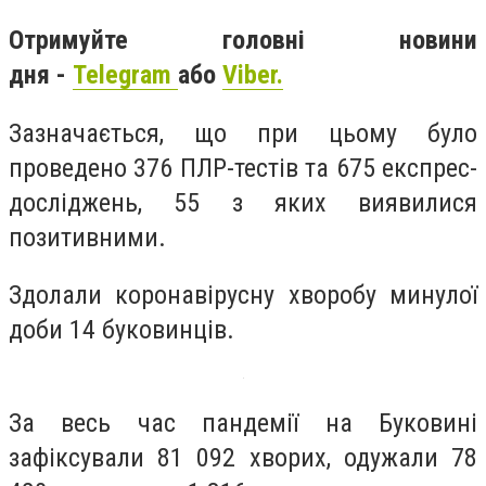
Отримуйте головні новини
дня -
Telegram
або
Viber.
Зазначається, що при цьому було
проведено 376 ПЛР-тестів та 675 експрес-
досліджень, 55 з яких виявилися
позитивними.
Здолали коронавірусну хворобу минулої
доби 14 буковинців.
За весь час пандемії на Буковині
зафіксували 81 092 хворих, одужали 78