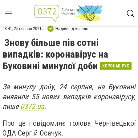
08:41, 25 серпня 2021 р.
Надійне джерело
Знову більше пів сотні
випадків: коронавірус на
Буковині минулої доби
КОРОНАВІРУС
За минулу добу, 24 серпня, на Буковині
виявили 55 нових випадків коронавірусу,
пише
0372.ua
.
Про це повідомляє голова Чернівецької
ОДА Сергій Осачук.