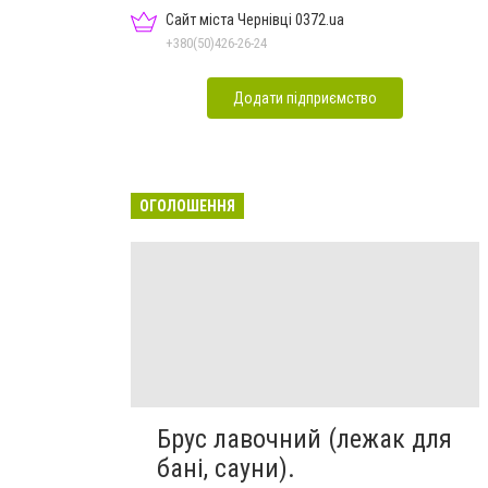
Сайт міста Чернівці 0372.ua
+380(50)426-26-24
Додати підприємство
ОГОЛОШЕННЯ
Брус лавочний (лежак для
бані, сауни).