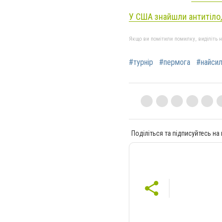
У США знайшли антитіло,
Якщо ви помітили помилку, виділіть нео
#турнір
#пермога
#найсил
Поділіться та підписуйтесь на