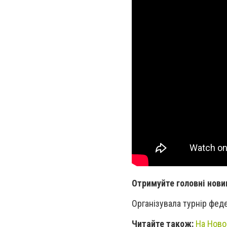
Отримуйте головні нови
Організувала турнір фед
Читайте також:
На Ново