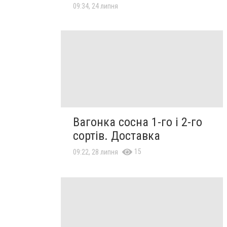
09:34, 24 липня
Вагонка сосна 1-го і 2-го
сортів. Доставка
15
09:22, 28 липня