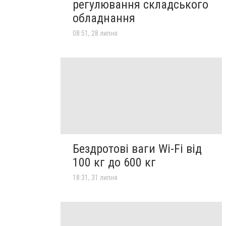
регулювання складського
обладнання
08:51, 28 липня
Бездротові ваги Wi-Fi від
100 кг до 600 кг
18:31, 31 липня