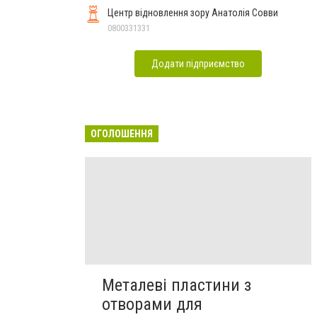
Центр відновлення зору Анатолія Совви
0800331331
Додати підприємство
ОГОЛОШЕННЯ
Металеві пластини з
отворами для