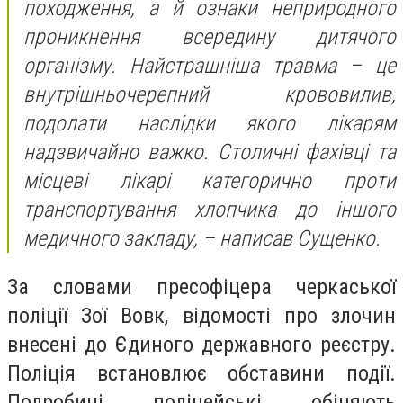
походження, а й ознаки неприродного
проникнення всередину дитячого
організму. Найстрашніша травма – це
внутрішньочерепний крововилив,
подолати наслідки якого лікарям
надзвичайно важко. Столичні фахівці та
місцеві лікарі категорично проти
транспортування хлопчика до іншого
медичного закладу, – написав Сущенко.
За словами пресофіцера черкаської
поліції Зої Вовк, відомості про злочин
внесені до Єдиного державного реєстру.
Поліція встановлює обставини події.
Подробиці поліцейські обіцяють