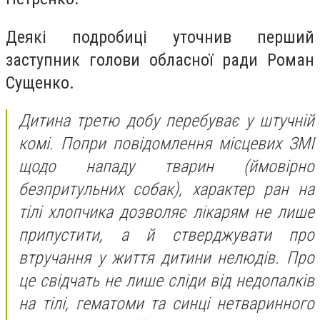
Деякі подробиці уточнив перший
заступник голови обласної ради Роман
Сущенко.
Дитина третю добу перебуває у штучній
комі. Попри повідомлення місцевих ЗМІ
щодо нападу тварин (ймовірно
безпритульних собак), характер ран на
тілі хлопчика дозволяє лікарям не лише
припустити, а й стверджувати про
втручання у життя дитини нелюдів. Про
це свідчать не лише сліди від недопалків
на тілі, гематоми та синці нетваринного