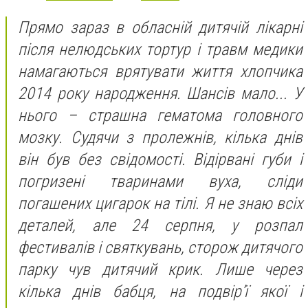
Прямо зараз в обласній дитячій лікарні
після нелюдських тортур і травм медики
намагаються врятувати життя хлопчика
2014 року народження. Шансів мало... У
нього – страшна гематома головного
мозку. Судячи з пролежнів, кілька днів
він був без свідомості. Відірвані губи і
погризені тваринами вуха, сліди
погашених цигарок на тілі. Я не знаю всіх
деталей, але 24 серпня, у розпал
фестивалів і святкувань, сторож дитячого
парку чув дитячий крик. Лише через
кілька днів бабця, на подвір’ї якої і