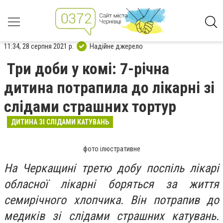
11:34, 28 серпня 2021 р.
Надійне джерело
Три доби у комі: 7-річна
дитина потрапила до лікарні зі
слідами страшних тортур
ДИТИНА ЗІ СЛІДАМИ КАТУВАНЬ
фото ілюстративне
На Черкащині третю добу поспіль лікарі
обласної лікарні боряться за життя
семирічного хлопчика. Він потрапив до
медиків зі слідами страшних катувань.