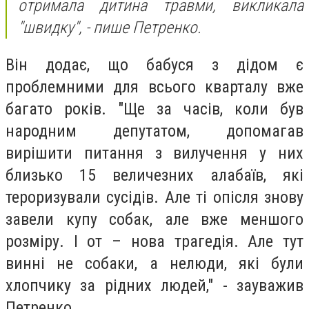
отримала дитина травми, викликала
"швидку", - пише Петренко.
Він додає, що бабуся з дідом є
проблемними для всього кварталу вже
багато років. "Ще за часів, коли був
народним депутатом, допомагав
вирішити питання з вилучення у них
близько 15 величезних алабаїв, які
тероризували сусідів. Але ті опісля знову
завели купу собак, але вже меншого
розміру. І от – нова трагедія. Але тут
винні не собаки, а нелюди, які були
хлопчику за рідних людей," - зауважив
Петренко.