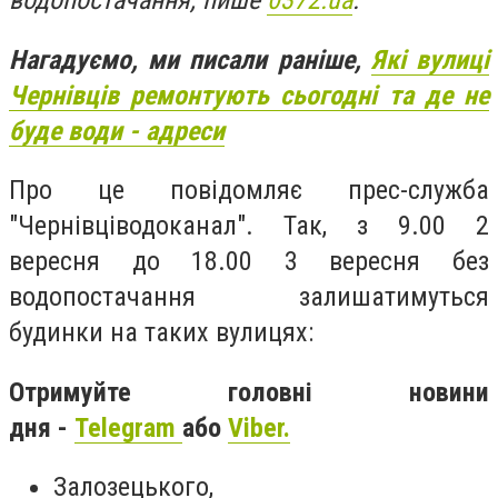
водопостачання, пише
0372.ua
.
Нагадуємо, ми писали раніше,
Які вулиці
Чернівців ремонтують сьогодні та де не
буде води - адреси
Про це повідомляє прес-служба
"Чернівціводоканал". Так, з 9.00 2
вересня до 18.00 3 вересня без
водопостачання залишатимуться
будинки на таких вулицях:
Отримуйте головні новини
дня -
Telegram
або
Viber.
Залозецького,