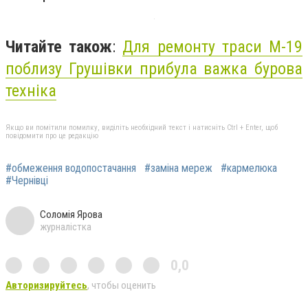
Читайте також
:
Для ремонту траси М-19
поблизу Грушівки прибула важка бурова
техніка
Якщо ви помітили помилку, виділіть необхідний текст і натисніть Ctrl + Enter, щоб
повідомити про це редакцію
#обмеження водопостачання
#заміна мереж
#кармелюка
#Чернівці
Соломія Ярова
журналістка
0,0
Авторизируйтесь
, чтобы оценить