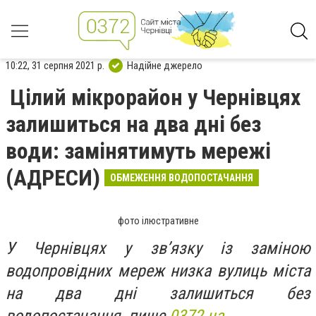
10:22, 31 серпня 2021 р.
Надійне джерело
Цілий мікрорайон у Чернівцях
залишиться на два дні без
води: замінятимуть мережі
(АДРЕСИ)
ОБМЕЖЕННЯ ВОДОПОСТАЧАННЯ
фото ілюстративне
У Чернівцях у зв’язку із заміною
водопровідних мереж низка вулиць міста
на два дні залишиться без