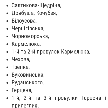
Салтикова-Щедріна,
Довбуша, Кочубея,
Білоусова,
Чернігівська,
Чорноморська,
Кармелюка,
1-й та 2-й провулок Кармелюка,
Чехова,
Трепка,
Буковинська,
Руданського,
Герцена,
1-й, 2-й та 3-й провулки Герцена і
прилеглих.