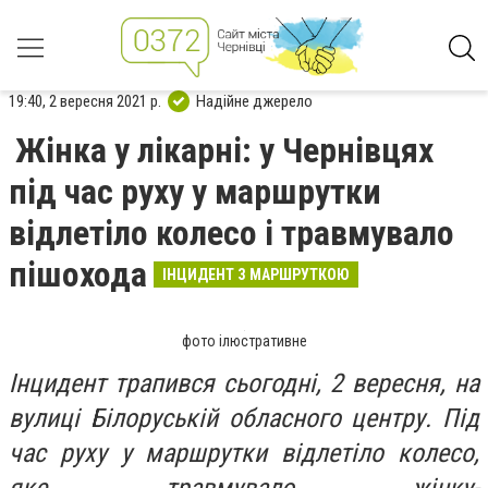
19:40, 2 вересня 2021 р.
Надійне джерело
Жінка у лікарні: у Чернівцях
під час руху у маршрутки
відлетіло колесо і травмувало
пішохода
ІНЦИДЕНТ З МАРШРУТКОЮ
фото ілюстративне
Інцидент трапився сьогодні, 2 вересня, на
вулиці Білоруській обласного центру. Під
час руху у маршрутки відлетіло колесо,