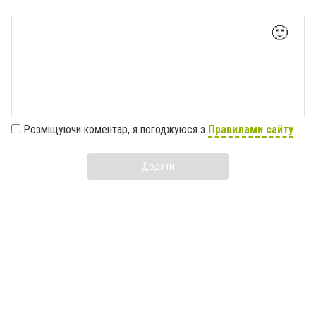
🙂
Розміщуючи коментар, я погоджуюся з
Правилами сайту
Додати