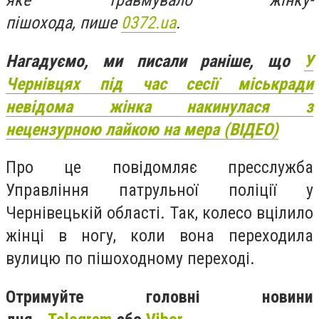
яке травмувало жінку-
пішохода, пише
0372.ua
.
Нагадуємо, ми писали раніше, що
У
Чернівцях під час сесії міськради
невідома жінка накинулася з
нецензурною лайкою на мера (ВІДЕО)
Про це повідомляє пресслужба
Управління патрульної поліції у
Чернівецькій області. Так, колесо вцілило
жінці в ногу, коли вона переходила
вулицю по пішоходному переході.
Отримуйте головні новини