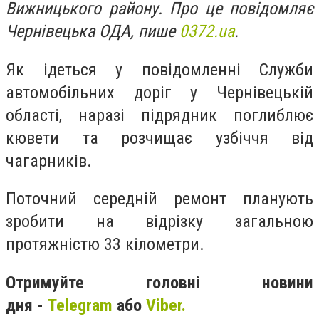
Вижницького району. Про це повідомляє
Чернівецька ОДА, пише
0372.ua
.
Як ідеться у повідомленні Служби
автомобільних доріг у Чернівецькій
області, наразі підрядник поглиблює
кювети та розчищає узбіччя від
чагарників.
Поточний середній ремонт планують
зробити на відрізку загальною
протяжністю 33 кілометри.
Отримуйте головні новини
дня -
Telegram
або
Viber.