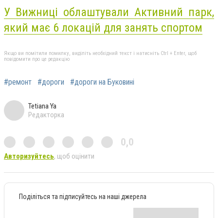
У Вижниці облаштували Активний парк,
який має 6 локацій для занять спортом
Якщо ви помітили помилку, виділіть необхідний текст і натисніть Ctrl + Enter, щоб
повідомити про це редакцію
#ремонт
#дороги
#дороги на Буковині
Tetiana Ya
Редакторка
0,0
Авторизуйтесь
, щоб оцінити
Поділіться та підписуйтесь на наші джерела