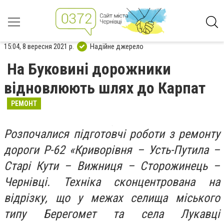
15:04, 8 вересня 2021 р.
Надійне джерело
На Буковині дорожники
відновлюють шлях до Карпат
РЕМОНТ
Розпочалися підготовчі роботи з ремонту
дороги Р-62 «Криворівня – Усть-Путила –
Старі Кути – Вижниця – Сторожинець –
Чернівці. Техніка сконцентрована на
відрізку, що у межах селища міського
типу Берегомет та села Лукавці