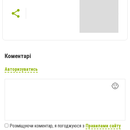
Коментарі
Авторизуватись
🙂
Розміщуючи коментар, я погоджуюся з
Правилами сайту