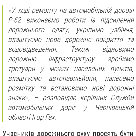
«У ході ремонту на автомобільній дорозі
Р-62 виконаємо роботи із підсилення
дорожнього одягу, укріпимо узбіччя,
влаштуємо нове дорожнє покриття та
водовідведення. Також відновимо
дорожню інфраструктуру: зробимо
тротуари у межах населених пунктів,
влаштуємо автопавільйони, нанесемо
розмітку та встановимо нові дорожні
знаки», – розповідає керівник Служби
автомобільних доріг у Чернівецькій
області Ігор Гах.
Учасників дорожнього руху просять бути