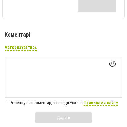
Коментарі
Авторизуватись
🙂
Розміщуючи коментар, я погоджуюся з
Правилами сайту
Додати