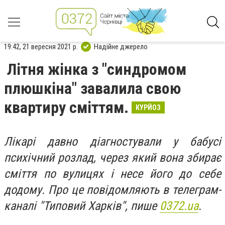
19:42, 21 вересня 2021 р.
Надійне джерело
Літня жінка з "синдромом
плюшкіна" завалила свою
квартиру сміттям.
КУРЙОЗ
Лікарі давно діагностували у бабусі
психічний розлад, через який вона збирає
сміття по вулицях і несе його до себе
додому. Про це повідомляють в телеграм-
каналі "Типовий Харків", пише
0372.ua
.