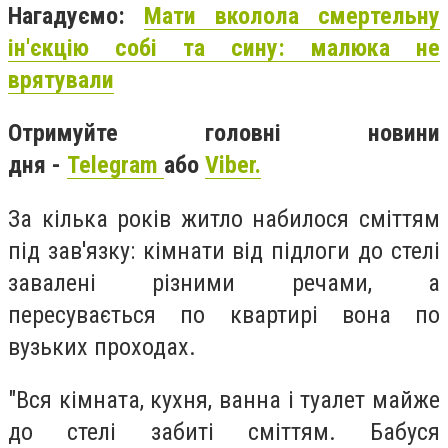
Нагадуємо:
Мати вколола смертельну
ін'єкцію собі та сину: малюка не
врятували
Отримуйте головні новини
дня -
Telegram
або
Viber.
За кілька років житло набилося сміттям
під зав'язку: кімнати від підлоги до стелі
завалені різними речами, а
пересувається по квартирі вона по
вузьких проходах.
"Вся кімната, кухня, ванна і туалет майже
до стелі забиті сміттям. Бабуся