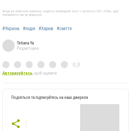
Якщо ви помітили помилку, виділіть необхідний текст і натисніть Ctrl + Enter, щоб
повідомити про це редакцію
#Україна
#подія
#Харків
#сміття
Tetiana Ya
Редакторка
0,0
Авторизуйтесь
, щоб оцінити
Поділіться та підписуйтесь на наші джерела