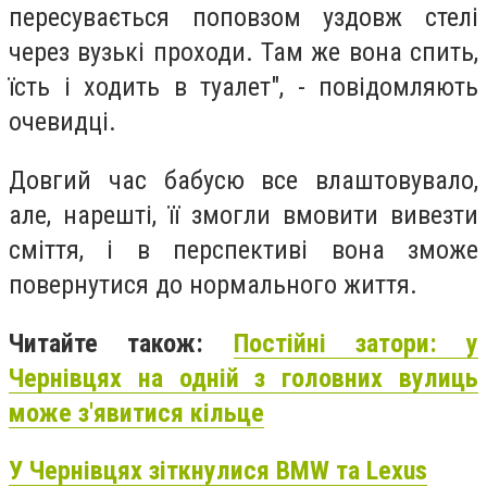
пересувається поповзом уздовж стелі
через вузькі проходи. Там же вона спить,
їсть і ходить в туалет", - повідомляють
очевидці.
Довгий час бабусю все влаштовувало,
але, нарешті, її змогли вмовити вивезти
сміття, і в перспективі вона зможе
повернутися до нормального життя.
Читайте також:
Постійні затори: у
Чернівцях на одній з головних вулиць
може з'явитися кільце
У Чернівцях зіткнулися BMW та Lexus