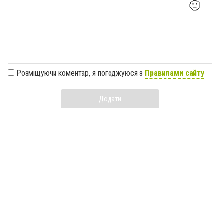
🙂
Розміщуючи коментар, я погоджуюся з
Правилами сайту
Додати