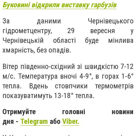
Буковині відкрили виставку гарбузів
За даними Чернівецького
гідрометцентру, 29 вересня у
Чернівецькій області буде мінлива
хмарність, без опадів.
Вітер південно-східний зі швидкістю 7-12
м/с. Температура вночі 4-9°, в горах 1-6°
тепла. Вдень стовпчики термометрів
показуватимуть 13-18° тепла.
Отримуйте головні новини
дня -
Telegram
або
Viber.