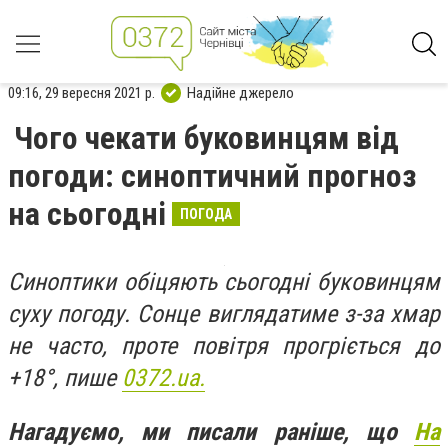
09:16, 29 вересня 2021 р.
Надійне джерело
Чого чекати буковинцям від
погоди: синоптичний прогноз
на сьогодні
ПОГОДА
Синоптики обіцяють сьогодні буковинцям
суху погоду. Сонце виглядатиме з-за хмар
не часто, проте повітря прогріється до
+18°, пише
0372.ua.
Нагадуємо, ми писали раніше, що
На