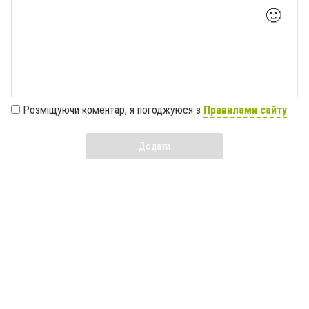
🙂
Розміщуючи коментар, я погоджуюся з
Правилами сайту
Додати