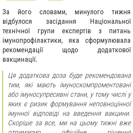
За його словами, минулого тижня
відбулося засідання Національної
технічної групи експертів з питань
імунопрофілактики, яка сформулювала
рекомендації щодо додаткової
вакцинації.
Ця додаткова доза буде рекомендована
тим, які мають імуноскомпроментовані
або імуносупресивні стани, у тому числі у
яких є ризик формування неповноцінної
імунної відповіді на введення вакцини.
Скоріше за все, ми на цьому тижні вже
отримаємо офіційне рішення