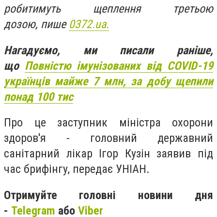
робитимуть щеплення третьою
дозою, пише
0372.ua.
Нагадуємо, ми писали раніше,
що
Повністю імунізованих від COVID-19
українців майже 7 млн, за добу щепили
понад 100 тис
Про це заступник міністра охорони
здоров'я - головний державний
санітарний лікар Ігор Кузін заявив під
час брифінгу, передає УНІАН.
Отримуйте головні новини дня
-
Telegram
або
Viber