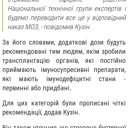
Національної технічної групи експертів і
будемо переводити все це у відповідний
наказ МОЗ, - повідомив Кузін.
За його словами, додаткові дози будуть
рекомендовані тим людям, якім зробили
трансплантацію органів, які постійно
приймають імуносупресивні препарати,
які мають імунодефіцитні стани -
первинні або придбані.
Для цих категорій були прописані чіткі
рекомендації, додав Кузін.
Він також уточнив, що стосовно бустерної