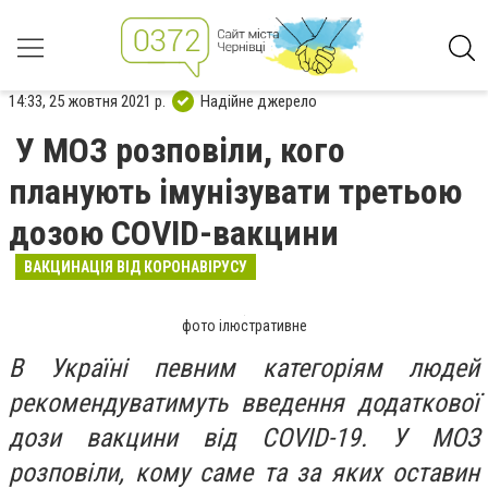
14:33, 25 жовтня 2021 р.
Надійне джерело
У МОЗ розповіли, кого
планують імунізувати третьою
дозою COVID-вакцини
ВАКЦИНАЦІЯ ВІД КОРОНАВІРУСУ
фото ілюстративне
В Україні певним категоріям людей
рекомендуватимуть введення додаткової
дози вакцини від COVID-19. У МОЗ
розповіли, кому саме та за яких оставин