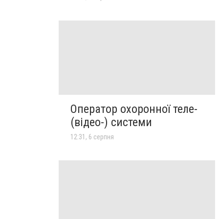
Оператор охоронної теле-
(відео-) системи
12:31, 6 серпня