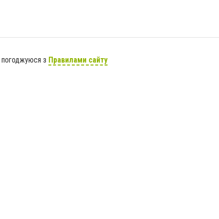
я погоджуюся з
Правилами сайту