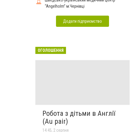
“Angelholm” м.Чернівці
Додати підприємство
ОГОЛОШЕННЯ
Робота з дітьми в Англії
(Au pair)
14:45, 2 серпня