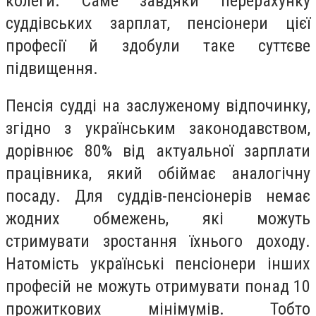
колеги. Саме завдяки перерахунку
суддівських зарплат, пенсіонери цієї
професії й здобули таке суттєве
підвищення.
Пенсія судді на заслуженому відпочинку,
згідно з українським законодавством,
дорівнює 80% від актуальної зарплати
працівника, який обіймає аналогічну
посаду. Для суддів-пенсіонерів немає
жодних обмежень, які можуть
стримувати зростання їхнього доходу.
Натомість українські пенсіонери інших
професій не можуть отримувати понад 10
прожиткових мінімумів. Тобто