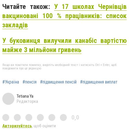
Читайте також:
У 17 школах Чернівців
вакциновані 100 % працівників: список
закладів
У буковинця вилучили канабіс вартістю
майже 3 мільйони гривень
Якщо ви помітили помилку, виділіть необхідний текст і натисніть Ctrl + Enter, щоб
повідомити про це редакцію
#Україна
#пенсія
#підвищення пенсій
#підвищення виплат
Tetiana Ya
Редакторка
0,0
Авторизуйтесь
, щоб оцінити