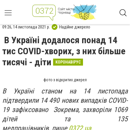
09:26, 14 листопада 2021 р.
Надійне джерело
В Україні додалося понад 14
тис COVID-хворих, з них більше
тисячі - діти
КОРОНАВІРУС
фото з відкритих джерел
​​В Україні станом на 14 листопада
підтвердили 14 490 нових випадків COVID-
19 зафіксовано Зокрема, захворіли 1069
дітей та 135
медпрацівників, пише
0372.ua.