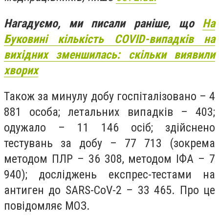
Нагадуємо, ми писали раніше, що
На
Буковині кількість COVID-випадків на
вихідних зменшилась: скільки виявили
хворих
Також за минулу добу госпіталізовано – 4
881 особа; летальних випадків – 403;
одужало – 11 146 осіб; здійснено
тестувань за добу – 77 713 (зокрема
методом ПЛР – 36 308, методом ІФА – 7
940); досліджень експрес-тестами на
антиген до SARS-CoV-2 – 33 465. Про це
повідомляє МОЗ.