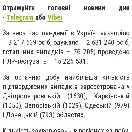
Отримуйте головні новини дня
-
Telegram
або
Viber
За весь час пандемії в Україні захворіло
– 3 217 639 осіб; одужало – 2 631 240 осіб;
летальних випадків – 76 705; проведено
ПЛР-тестувань – 15 225 531.
За останню добу найбільша кількість
підтверджених випадків зареєстрована у
Дніпропетровській (1630), Харківській
(1050), Запорізькій (1029), Одеській (979)
і Донецькій (793) областях.
Кількість захворювань в регіонах за добу: