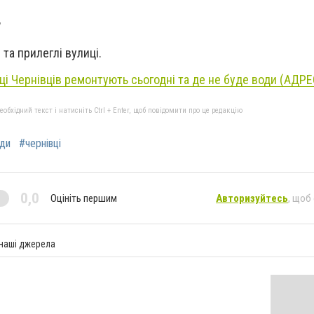
,
та прилеглі вулиці.
иці Чернівців ремонтують сьогодні та де не буде води (АДР
бхідний текст і натисніть Ctrl + Enter, щоб повідомити про це редакцію
ди
#чернівці
0,0
Оцініть першим
Авторизуйтесь
, щоб
 наші джерела