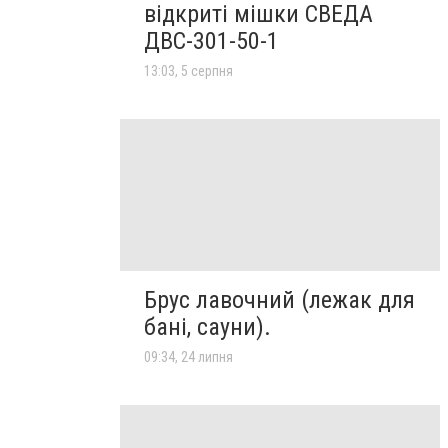
відкриті мішки СВЕДА
ДВС-301-50-1
13:03, 5 серпня
Брус лавочний (лежак для
бані, сауни).
09:34, 24 липня