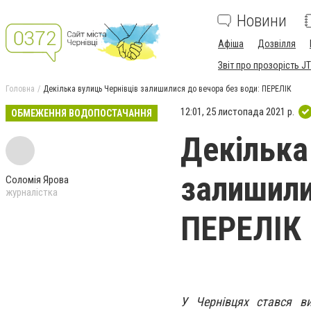
Новини
Афіша
Дозвілля
Звіт про прозорість JT
Головна
Декілька вулиць Чернівців залишилися до вечора без води: ПЕРЕЛІК
12:01, 25 листопада 2021 р.
ОБМЕЖЕННЯ ВОДОПОСТАЧАННЯ
Декілька
залишили
Соломія Ярова
журналістка
ПЕРЕЛІК
У Чернівцях стався ви