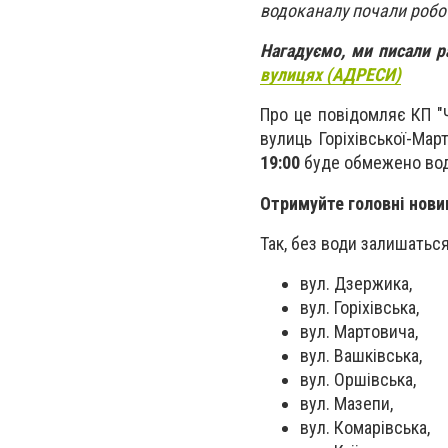
водоканалу почали роботи
Нагадуємо, ми писали 
вулицях (АДРЕСИ)
Про це повідомляє КП "Ч
вулиць Горіхівської-Мар
19:00
буде обмежено вод
Отримуйте головні нови
Так, без води залишатьс
вул. Дзержика,
вул. Горіхівська,
вул. Мартовича,
вул. Вашківська,
вул. Оршівська,
вул. Мазепи,
вул. Комарівська,