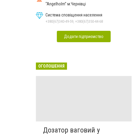
“Angelholm” м.Чернівці
Система сповіщення населення
+380(67)340-49-59, +380(67)350-44-68
Додати підприємство
ОГОЛОШЕННЯ
Дозатор ваговий у