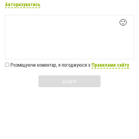
Авторизуватись
🙂
Розміщуючи коментар, я погоджуюся з
Правилами сайту
Додати