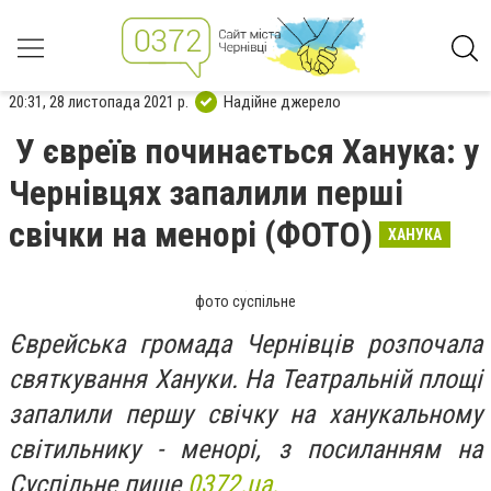
20:31, 28 листопада 2021 р.
Надійне джерело
У євреїв починається Ханука: у
Чернівцях запалили перші
свічки на менорі (ФОТО)
ХАНУКА
фото суспільне
Єврейська громада Чернівців розпочала
святкування Хануки. На Театральній площі
запалили першу свічку на ханукальному
світильнику - менорі, з посиланням на
Суспільне пише
0372.ua.