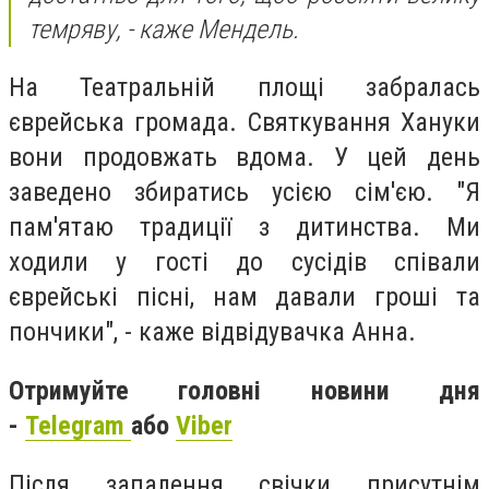
темряву, - каже Мендель.
На Театральній площі забралась
єврейська громада. Святкування Хануки
вони продовжать вдома. У цей день
заведено збиратись усією сім'єю. "Я
пам'ятаю традиції з дитинства. Ми
ходили у гості до сусідів співали
єврейські пісні, нам давали гроші та
пончики", - каже відвідувачка Анна.
Отримуйте головні новини дня
-
Telegram
або
Viber
Після запалення свічки присутнім