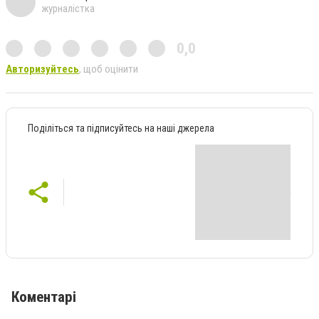
журналістка
0,0
Авторизуйтесь
, щоб оцінити
Поділіться та підписуйтесь на наші джерела
Коментарі