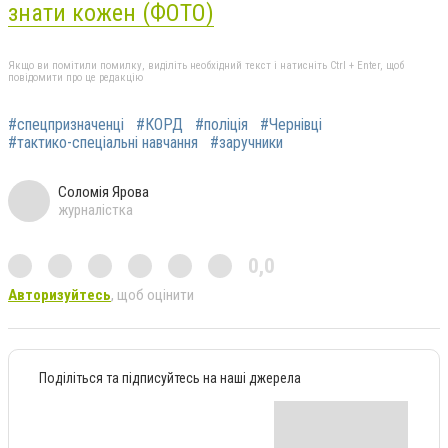
знати кожен (ФОТО)
Якщо ви помітили помилку, виділіть необхідний текст і натисніть Ctrl + Enter, щоб
повідомити про це редакцію
#спецпризначенці
#КОРД
#поліція
#Чернівці
#тактико-спеціальні навчання
#заручники
Соломія Ярова
журналістка
0,0
Авторизуйтесь
, щоб оцінити
Поділіться та підписуйтесь на наші джерела