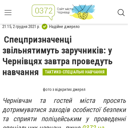
21:15, 2 грудня 2021 р.
Надійне джерело
Спецпризначенці
звільнятимуть заручників: у
Чернівцях завтра проведуть
навчання
ТАКТИКО-СПЕЦІАЛЬНІ НАВЧАННЯ
фото з відкритих джерел
Чернівчан та гостей міста просять
дотримуватися заходів особистої безпеки
та сприяти поліцейським у проведенні