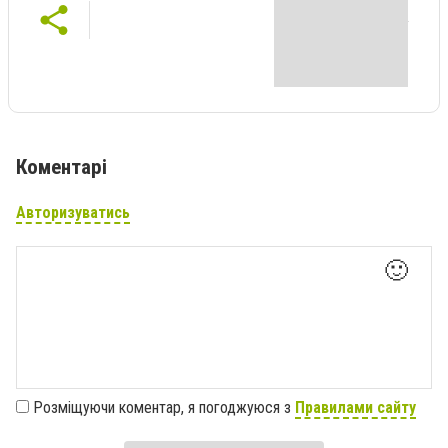
Коментарі
Авторизуватись
🙂
Розміщуючи коментар, я погоджуюся з
Правилами сайту