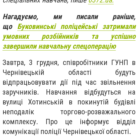
спеціальних навчань, пише
0372.ua.
Нагадуємо, ми писали раніше,
що
Буковинські поліцейські затримали
умовних розбійників та успішно
завершили навчальну спецоперацію
Завтра, 3 грудня, співробітники ГУНП в
Чернівецькій області будуть
відпрацьовувати дії під час звільнення
заручників. Навчання відбудуться на
вулиці Хотинській в покинутій будівлі
неподалік торгово-розважального
комплексу. Про це інформує відділ
комунікації поліції Чернівецької області.