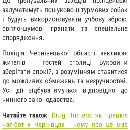
До тренувальних заходів поліцейські
залучатимуть пошуково-штурмових собак
і будуть використовувати учбову зброю,
світло-шумові гранати та спеціальне
спорядження.
Поліція Чернівецької області закликає
жителів і гостей столиці Буковини
зберігати спокій, з розумінням ставитися
до можливих обмежень та незручностей.
Усі дії відбуватимуться відповідно до
чинного законодавства.
Читайте також
:
Drug Hunters: як працює
чат-бот у Чернівцях і чому про це має