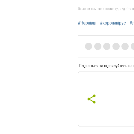
Якщо ви помітили помилку, виділіть нео
#Чернівці
#коронавірус
#л
Поділіться та підписуйтесь на