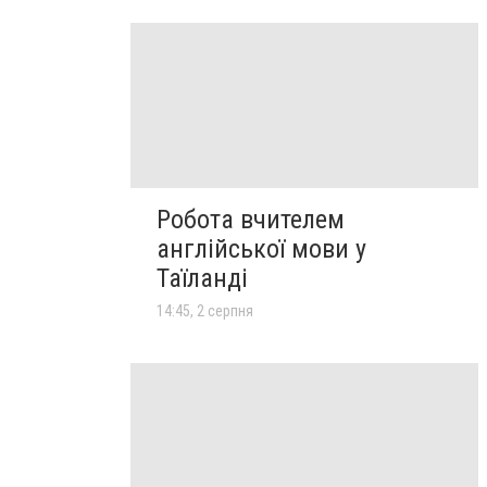
Робота вчителем
англійської мови у
Таїланді
14:45, 2 серпня